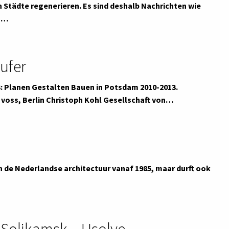
 Städte regenerieren. Es sind deshalb Nachrichten wie
n,…
ufer
 Planen Gestalten Bauen in Potsdam 2010-2013.
n voss, Berlin Christoph Kohl Gesellschaft von…
an de Nederlandse architectuur vanaf 1985, maar durft ook