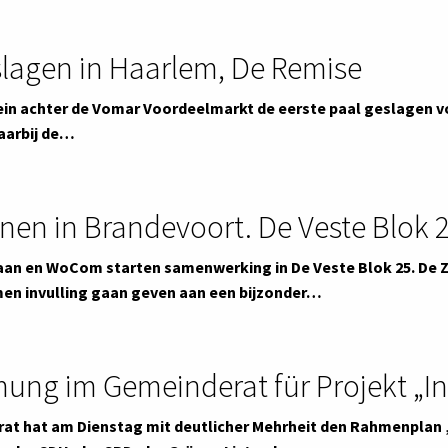
slagen in Haarlem, De Remise
ein achter de Vomar Voordeelmarkt de eerste paal geslagen v
aarbij de…
nen in Brandevoort. De Veste Blok 
n en WoCom starten samenwerking in De Veste Blok 25. De 
men invulling gaan geven aan een bijzonder…
ung im Gemeinderat für Projekt „In
at hat am Dienstag mit deutlicher Mehrheit den Rahmenplan 