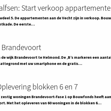
alfsen: Start verkoop appartement
deel 5. De appartementen aan de Vecht zijn in verkoop. Bouwd
htkade. De eerste…
 Brandevoort
 de wijk Brandevoort te Helmond. De ‚B’s markeren een aanta
plattegrond met uw smartphone en de gratis…
plevering blokken 6 en 7
 zestig woningen Brandevoort-Fase 1 op Bouwfonds heeft aa
t. Met het opleveren van 60 woningen in de blokken 6…