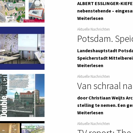
ALBERT ESSLINGER-KIEFER |
nebenstehende – eingesam
Weiterlesen
Aktuelle Nachrichten
Potsdam. Spei
Landeshauptstadt Potsdam
Speicherstadt Mittelberei
Weiterlesen
Aktuelle Nachrichten
Van schraal n
door Christiaan Weijts Ar
stelling te nemen. Een g
Weiterlesen
Aktuelle Nachrichten