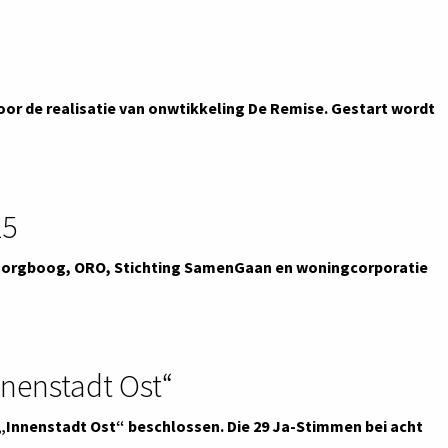
oor de realisatie van onwtikkeling De Remise. Gestart wordt
25
Zorgboog, ORO, Stichting SamenGaan en woningcorporatie
nenstadt Ost“
„Innenstadt Ost“ beschlossen. Die 29 Ja-Stimmen bei acht