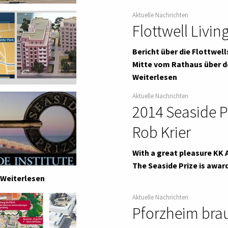
Aktuelle Nachrichten
Flottwell Livin
Bericht über die Flottwells
Mitte vom Rathaus über d
Weiterlesen
Aktuelle Nachrichten
2014 Seaside P
Rob Krier
With a great pleasure KK A
The Seaside Prize is awar
Weiterlesen
Aktuelle Nachrichten
Pforzheim brau