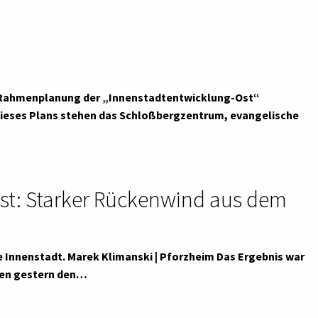
 Rahmenplanung der „Innenstadtentwicklung-Ost“
dieses Plans stehen das Schloßbergzentrum, evangelische
st: Starker Rückenwind aus dem
 Innenstadt. Marek Klimanski | Pforzheim Das Ergebnis war
ben gestern den…