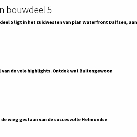
en bouwdeel 5
eel 5 ligt in het zuidwesten van plan Waterfront Dalfsen, aan
l van de vele highlights. Ontdek wat Buitengewoon
n de wieg gestaan van de succesvolle Helmondse