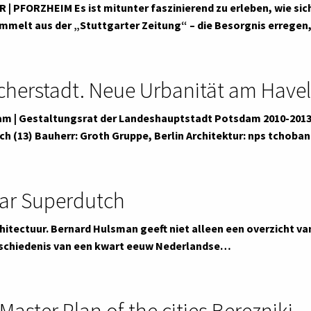
 PFORZHEIM Es ist mitunter faszinierend zu erleben, wie sich
melt aus der „Stuttgarter Zeitung“ – die Besorgnis errege
cherstadt. Neue Urbanität am Havel
 | Gestaltungsrat der Landeshauptstadt Potsdam 2010-2013:
ch (13) Bauherr: Groth Gruppe, Berlin Architektur: nps tchoba
aar Superdutch
chitectuur. Bernard Hulsman geeft niet alleen een overzicht v
eschiedenis van een kwart eeuw Nederlandse…