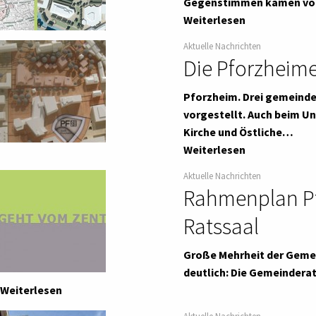
Gegenstimmen kamen von 
Weiterlesen
Aktuelle Nachrichten
Die Pforzheime
Pforzheim. Drei gemeind
vorgestellt. Auch beim U
Kirche und Östliche…
Weiterlesen
Aktuelle Nachrichten
Rahmenplan Pf
Ratssaal
Große Mehrheit der Gemei
deutlich: Die Gemeindera
Weiterlesen