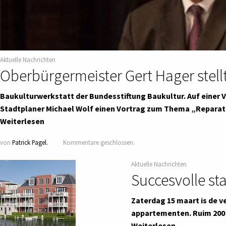
Aktuelle Nachrichten
Oberbürgermeister Gert Hager stell
Baukulturwerkstatt der Bundesstiftung Baukultur. Auf einer 
Stadtplaner Michael Wolf einen Vortrag zum Thema „Reparat
Weiterlesen
von
Patrick Pagel.
Kommentare geschlossen.
Aktuelle Nachrichten
Succesvolle st
Zaterdag 15 maart is de 
appartementen. Ruim 200
Weiterlesen