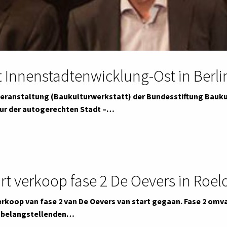
t Innenstadtenwicklung-Ost in Berli
Veranstaltung (Baukulturwerkstatt) der Bundesstiftung Bauku
ur der autogerechten Stadt –…
art verkoop fase 2 De Oevers in Roe
verkoop van fase 2 van De Oevers van start gegaan. Fase 2 o
 belangstellenden…