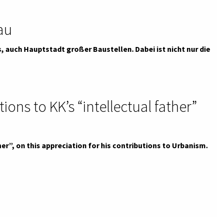
hau
les, auch Hauptstadt großer Baustellen. Dabei ist nicht nur die
ns to KK’s “intellectual father”
her”, on this appreciation for his contributions to Urbanism.