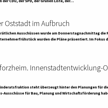
der CDU, der SPD, der Grünen Liste, der…
r Oststadt im Aufbruch
erätlichen Ausschüssen wurde am Donnerstagnachmittag die
nternehmerfrühstück wurden die Pläne präsentiert. Im Fokus 
orzheim. Innenstadtentwicklung-O
nderatsfraktion steht überzeugt hinter den Planungen für die
ts-Ausschüsse für Bau, Planung und Wirtschaftsförderung ha