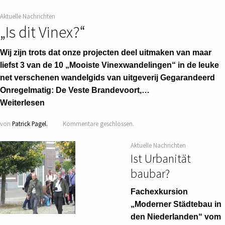
Aktuelle Nachrichten
„Is dit Vinex?“
Wij zijn trots dat onze projecten deel uitmaken van maar
liefst 3 van de 10 „Mooiste Vinexwandelingen“ in de leuke
net verschenen wandelgids van uitgeverij Gegarandeerd
Onregelmatig: De Veste Brandevoort,…
Weiterlesen
von
Patrick Pagel.
Kommentare geschlossen.
Aktuelle Nachrichten
Ist Urbanität
baubar?
Fachexkursion
„Moderner Städtebau in
den Niederlanden“ vom