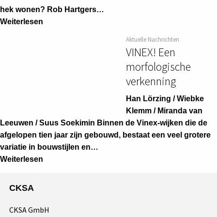
hek wonen? Rob Hartgers…
Weiterlesen
Aktuelle Nachrichten
VINEX! Een
morfologische
verkenning
Han Lörzing / Wiebke
Klemm / Miranda van
Leeuwen / Suus Soekimin Binnen de Vinex-wijken die de
afgelopen tien jaar zijn gebouwd, bestaat een veel grotere
variatie in bouwstijlen en…
Weiterlesen
CKSA
CKSA GmbH