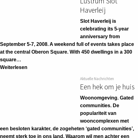
Lustrum Slot
Haverleij
Slot Haverleij is
celebrating its 5-year
anniversary from
September 5-7, 2008. A weekend full of events takes place
at the central Oberon Square. With 450 dwellings in a 300
square…
Weiterlesen
Aktuelle Nachrichten
Een hek om je huis
Woonomgeving. Gated
communities. De
populariteit van
wooncomplexen met
een besloten karakter, de zogeheten ‘gated communities’,
neemt sterk toe in ons land. Waarom wil men achter een