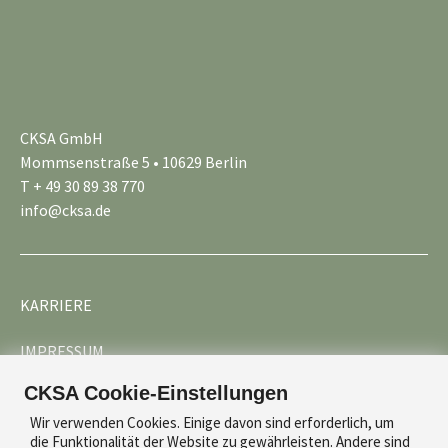
CKSA GmbH
Mommsenstraße 5 • 10629 Berlin
T + 49 30 89 38 770
info@cksa.de
KARRIERE
IMPRESSUM
CKSA Cookie-Einstellungen
DATENSCHUTZ
Wir verwenden Cookies. Einige davon sind erforderlich, um
die Funktionalität der Website zu gewährleisten. Andere sind