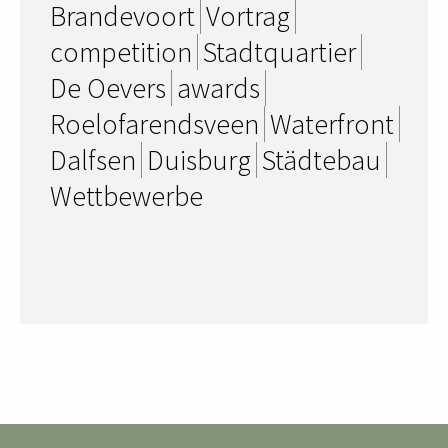
Brandevoort
Vortrag
competition
Stadtquartier
De Oevers
awards
Roelofarendsveen
Waterfront
Dalfsen
Duisburg
Städtebau
Wettbewerbe