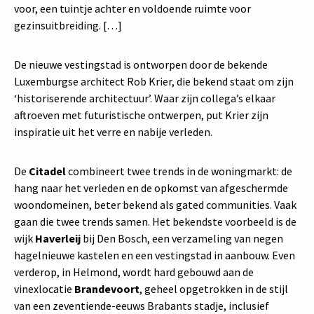
voor, een tuintje achter en voldoende ruimte voor
gezinsuitbreiding. […]
De nieuwe vestingstad is ontworpen door de bekende
Luxemburgse architect Rob Krier, die bekend staat om zijn
‘historiserende architectuur’. Waar zijn collega’s elkaar
aftroeven met futuristische ontwerpen, put Krier zijn
inspiratie uit het verre en nabije verleden.
De
Citadel
combineert twee trends in de woningmarkt: de
hang naar het verleden en de opkomst van afgeschermde
woondomeinen, beter bekend als gated communities. Vaak
gaan die twee trends samen. Het bekendste voorbeeld is de
wijk
Haverleij
bij Den Bosch, een verzameling van negen
hagelnieuwe kastelen en een vestingstad in aanbouw. Even
verderop, in Helmond, wordt hard gebouwd aan de
vinexlocatie
Brandevoort
, geheel opgetrokken in de stijl
van een zeventiende-eeuws Brabants stadje, inclusief