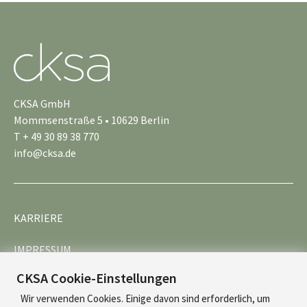
CKSA GmbH
Mommsenstraße 5 • 10629 Berlin
T + 49 30 89 38 770
info@cksa.de
KARRIERE
IMPRESSUM
CKSA Cookie-Einstellungen
DATENSCHUTZ
Wir verwenden Cookies. Einige davon sind erforderlich, um