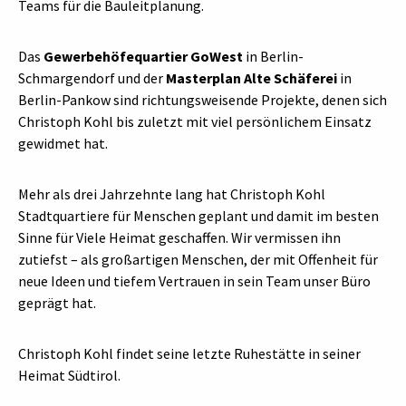
Teams für die Bauleitplanung.
Das
Gewerbehöfequartier GoWest
in Berlin-
Schmargendorf und der
Masterplan Alte Schäferei
in
Berlin-Pankow sind richtungsweisende Projekte, denen sich
Christoph Kohl bis zuletzt mit viel persönlichem Einsatz
gewidmet hat.
Mehr als drei Jahrzehnte lang hat Christoph Kohl
Stadtquartiere für Menschen geplant und damit im besten
Sinne für Viele Heimat geschaffen. Wir vermissen ihn
zutiefst – als großartigen Menschen, der mit Offenheit für
neue Ideen und tiefem Vertrauen in sein Team unser Büro
geprägt hat.
Christoph Kohl findet seine letzte Ruhestätte in seiner
Heimat Südtirol.