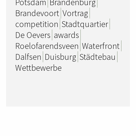
Potsdam
Brandenburg
Brandevoort
Vortrag
competition
Stadtquartier
De Oevers
awards
Roelofarendsveen
Waterfront
Dalfsen
Duisburg
Städtebau
Wettbewerbe