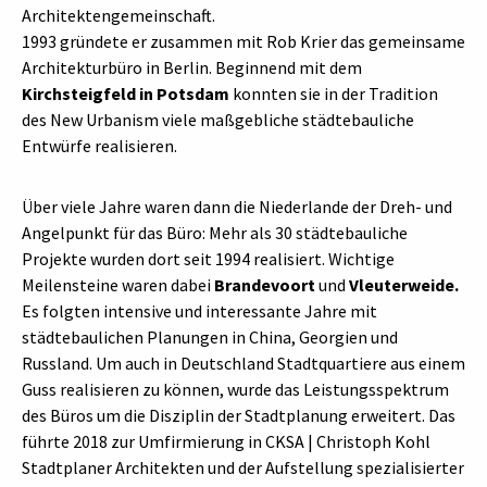
Architektengemeinschaft.
1993 gründete er zusammen mit Rob Krier das gemeinsame
Architekturbüro in Berlin. Beginnend mit dem
Kirchsteigfeld in Potsdam
konnten sie in der Tradition
des New Urbanism viele maßgebliche städtebauliche
Entwürfe realisieren.
Über viele Jahre waren dann die Niederlande der Dreh- und
Angelpunkt für das Büro: Mehr als 30 städtebauliche
Projekte wurden dort seit 1994 realisiert. Wichtige
Meilensteine waren dabei
Brandevoort
und
Vleuterweide.
Es folgten intensive und interessante Jahre mit
städtebaulichen Planungen in China, Georgien und
Russland. Um auch in Deutschland Stadtquartiere aus einem
Guss realisieren zu können, wurde das Leistungsspektrum
des Büros um die Disziplin der Stadtplanung erweitert. Das
führte 2018 zur Umfirmierung in CKSA | Christoph Kohl
Stadtplaner Architekten und der Aufstellung spezialisierter