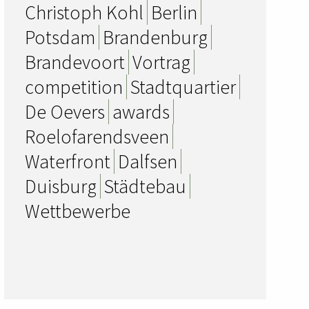
Christoph Kohl
Berlin
Potsdam
Brandenburg
Brandevoort
Vortrag
competition
Stadtquartier
De Oevers
awards
Roelofarendsveen
Waterfront
Dalfsen
Duisburg
Städtebau
Wettbewerbe