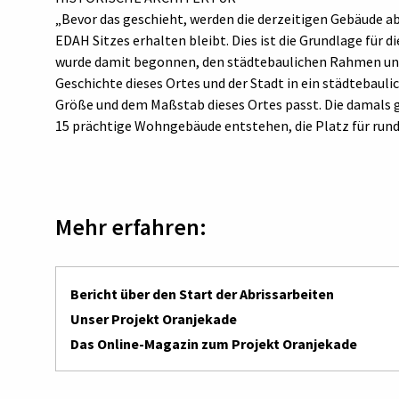
„Bevor das geschieht, werden die derzeitigen Gebäude 
EDAH Sitzes erhalten bleibt. Dies ist die Grundlage für d
wurde damit begonnen, den städtebaulichen Rahmen und 
Geschichte dieses Ortes und der Stadt in ein städtebaul
Größe und dem Maßstab dieses Ortes passt. Die damals ge
15 prächtige Wohngebäude entstehen, die Platz für run
Mehr erfahren:
Bericht über den Start der Abrissarbeiten
Unser Projekt Oranjekade
Das Online-Magazin zum Projekt Oranjekade