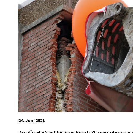
24. Juni 2021
Der offizielle Start für unser Projekt
Oranjekade
wurde a