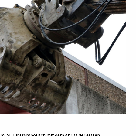
m 24. Juni symbolisch mit dem Abriss der ersten