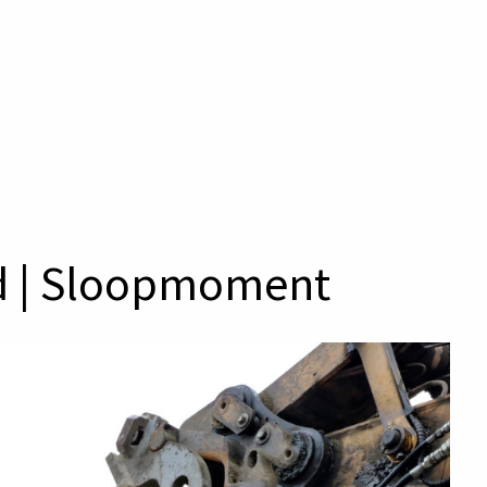
d | Sloopmoment