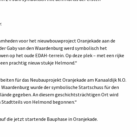
:
zaamheden voor het nieuwbouwproject Oranjekade aan de
uder Gaby van den Waardenburg werd symbolisch het
wen op het oude EDAH-terrein. Op deze plek – met een rijke
 een prachtig nieuw stukje Helmond.“
 Arbeiten für das Neubauprojekt Oranjekade am Kanaaldijk N.O.
n Waardenburg wurde der symbolische Startschuss für den
lände gegeben. An diesem geschichtsträchtigen Ort wird
n Stadtteils von Helmond begonnen.“
 auf die jetzt startende Bauphase in Oranjekade.