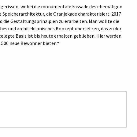
abgerissen, wobei die monumentale Fassade des ehemaligen
ie Speicherarchitektur, die Oranjekade charakterisiert. 2017
die Gestaltungsprinzipien zu erarbeiten. Man wollte die
iches und architektonisches Konzept übersetzen, das zu der
legte Basis ist bis heute erhalten geblieben. Hier werden
d 500 neue Bewohner bieten.“