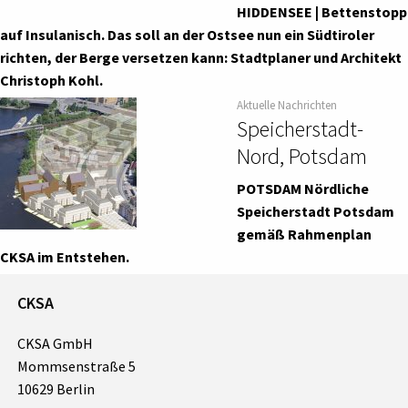
HIDDENSEE | Bettenstopp
auf Insulanisch. Das soll an der Ostsee nun ein Südtiroler
richten, der Berge versetzen kann: Stadtplaner und Architekt
Christoph Kohl.
Aktuelle Nachrichten
Speicherstadt-
Nord, Potsdam
POTSDAM Nördliche
Speicherstadt Potsdam
gemäß Rahmenplan
CKSA im Entstehen.
CKSA
CKSA GmbH
Mommsenstraße 5
10629 Berlin