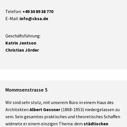
Telefon:
+49 30 89 38 770
E-Mail:
info@cksa.de
Geschäftsführung:
Katrin Jentson
Christian Jörder
Mommsenstrasse 5
Wir sind sehr stolz, mit unserem Büro in einem Haus des
Architekten
Albert Gessner
(1868-1953) niedergelassen zu
sein. Sein gesamtes praktisches und theoretisches Schaffen
widmete er einem einzigen Thema: dem
städtischen