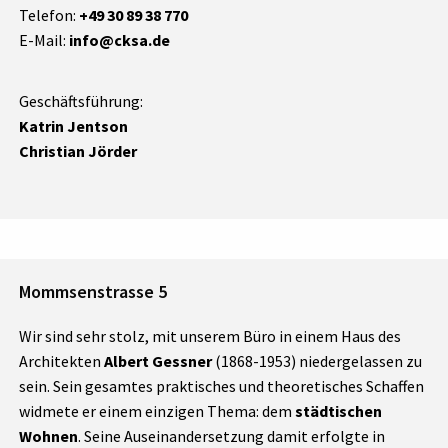
Telefon:
+49 30 89 38 770
E-Mail:
info@cksa.de
Geschäftsführung:
Katrin Jentson
Christian Jörder
Mommsenstrasse 5
Wir sind sehr stolz, mit unserem Büro in einem Haus des
Architekten
Albert Gessner
(1868-1953) niedergelassen zu
sein. Sein gesamtes praktisches und theoretisches Schaffen
widmete er einem einzigen Thema: dem
städtischen
Wohnen
. Seine Auseinandersetzung damit erfolgte in