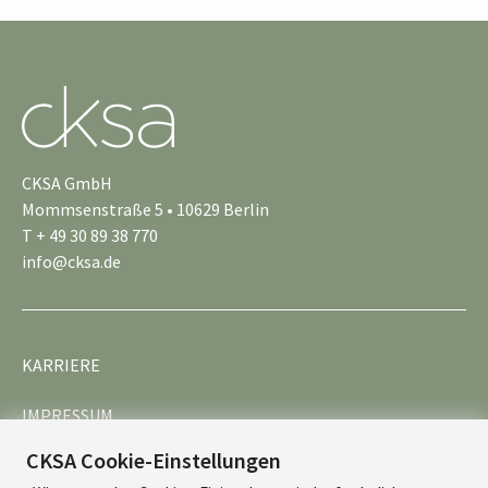
CKSA GmbH
Mommsenstraße 5 • 10629 Berlin
T + 49 30 89 38 770
info@cksa.de
KARRIERE
IMPRESSUM
CKSA Cookie-Einstellungen
DATENSCHUTZ