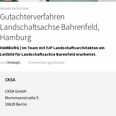
Aktuelle Nachrichten
Gutachterverfahren
Landschaftsachse Bahrenfeld,
Hamburg
HAMBURG | Im Team mit FJP Landschaftsarchitekten ein
Leitbild für Landschaftsachse Barenfeld erarbeitet.
von
Christoph.
Kommentare geschlossen.
CKSA
CKSA GmbH
Mommsenstraße 5
10629 Berlin