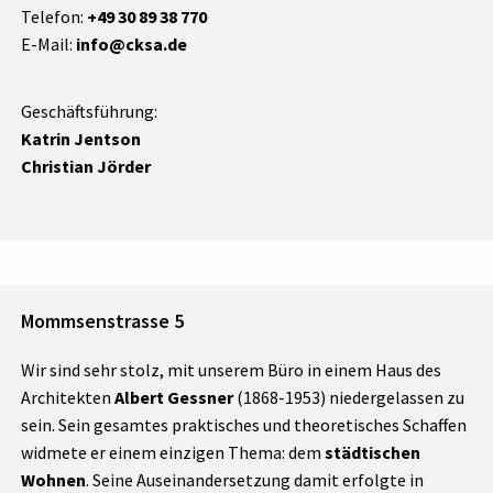
Telefon:
+49 30 89 38 770
E-Mail:
info@cksa.de
Geschäftsführung:
Katrin Jentson
Christian Jörder
Mommsenstrasse 5
Wir sind sehr stolz, mit unserem Büro in einem Haus des
Architekten
Albert Gessner
(1868-1953) niedergelassen zu
sein. Sein gesamtes praktisches und theoretisches Schaffen
widmete er einem einzigen Thema: dem
städtischen
Wohnen
. Seine Auseinandersetzung damit erfolgte in