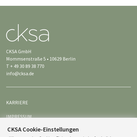
CKSA GmbH
Mommsenstraße 5 • 10629 Berlin
T + 49 30 89 38 770
info@cksa.de
KARRIERE
IMPRESSUM
CKSA Cookie-Einstellungen
DATENSCHUTZ