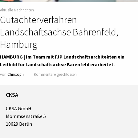
Aktuelle Nachrichten
Gutachterverfahren
Landschaftsachse Bahrenfeld,
Hamburg
HAMBURG | Im Team mit FJP Landschaftsarchitekten ein
Leitbild für Landschaftsachse Barenfeld erarbeitet.
von
Christoph.
Kommentare geschlossen.
CKSA
CKSA GmbH
Mommsenstraße 5
10629 Berlin