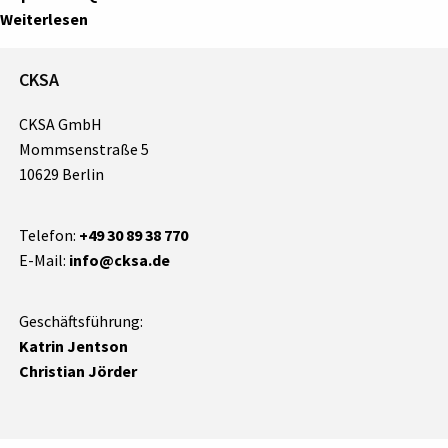
Weiterlesen
CKSA
CKSA GmbH
Mommsenstraße 5
10629 Berlin
Telefon:
+49 30 89 38 770
E-Mail:
info@cksa.de
Geschäftsführung:
Katrin Jentson
Christian Jörder