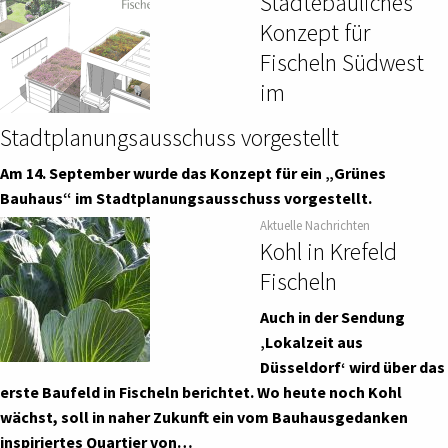
Städtebauliches
Konzept für
Fischeln Südwest
im
Stadtplanungsausschuss vorgestellt
Am 14. September wurde das Konzept für ein „Grünes
Bauhaus“ im Stadtplanungsausschuss vorgestellt.
Aktuelle Nachrichten
Kohl in Krefeld
Fischeln
Auch in der Sendung
‚Lokalzeit aus
Düsseldorf‘ wird über das
erste Baufeld in Fischeln berichtet. Wo heute noch Kohl
wächst, soll in naher Zukunft ein vom Bauhausgedanken
inspiriertes Quartier von…