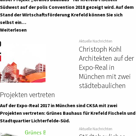
Südwest auf der polis Convention 2018 gezeigt wird. Auf dem
Stand der Wirtschaftsförderung Krefeld können Sie sich
selbst ein…
Weiterlesen
Aktuelle Nachrichten
Christoph Kohl
Architekten auf der
Expo-Real in
München mit zwei
städtebaulichen
Projekten vertreten
Auf der Expo-Real 2017 in München sind CKSA mit zwei
Projekten vertreten: Grünes Bauhaus für Krefeld Fischeln und
Stadtquartier Lichterfelde-Süd.
Aktuelle Nachrichten