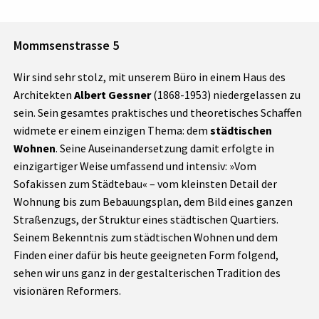
Mommsenstrasse 5
Wir sind sehr stolz, mit unserem Büro in einem Haus des
Architekten
Albert Gessner
(1868-1953) niedergelassen zu
sein. Sein gesamtes praktisches und theoretisches Schaffen
widmete er einem einzigen Thema: dem
städtischen
Wohnen
. Seine Auseinandersetzung damit erfolgte in
einzigartiger Weise umfassend und intensiv: »Vom
Sofakissen zum Städtebau« – vom kleinsten Detail der
Wohnung bis zum Bebauungsplan, dem Bild eines ganzen
Straßenzugs, der Struktur eines städtischen Quartiers.
Seinem Bekenntnis zum städtischen Wohnen und dem
Finden einer dafür bis heute geeigneten Form folgend,
sehen wir uns ganz in der gestalterischen Tradition des
visionären Reformers.