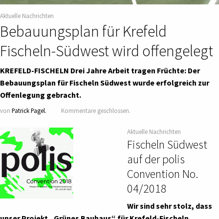
Aktuelle Nachrichten
Bebauungsplan für Krefeld
Fischeln-Südwest wird offengelegt
KREFELD-FISCHELN Drei Jahre Arbeit tragen Früchte: Der
Bebauungsplan für Fischeln Südwest wurde erfolgreich zur
Offenlegung gebracht.
von
Patrick Pagel.
Kommentare geschlossen.
Aktuelle Nachrichten
Fischeln Südwest
auf der polis
Convention No.
04/2018
Wir sind sehr stolz, dass
unser Projekt „Grünes Bauhaus“ für Krefeld-Fischeln