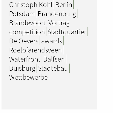
Christoph Kohl
Berlin
Potsdam
Brandenburg
Brandevoort
Vortrag
competition
Stadtquartier
De Oevers
awards
Roelofarendsveen
Waterfront
Dalfsen
Duisburg
Städtebau
Wettbewerbe