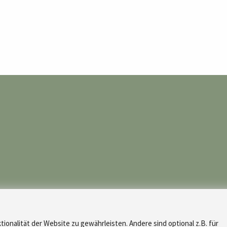
tionalität der Website zu gewährleisten. Andere sind optional z.B. für