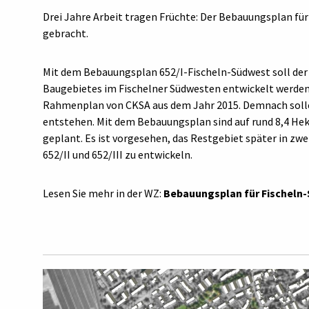
Drei Jahre Arbeit tragen Früchte: Der Bebauungsplan für
gebracht.
Mit dem Bebauungsplan 652/I-Fischeln-Südwest soll der
Baugebietes im Fischelner Südwesten entwickelt werden
Rahmenplan von CKSA aus dem Jahr 2015. Demnach solle
entstehen. Mit dem Bebauungsplan sind auf rund 8,4 Hek
geplant. Es ist vorgesehen, das Restgebiet später in zw
652/II und 652/III zu entwickeln.
Lesen Sie mehr in der WZ:
Bebauungsplan für Fischeln-