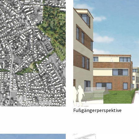
Fußgängerperspektive