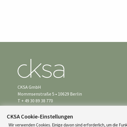
CKSA GmbH
Mommsenstraße 5 • 10629 Berlin
T + 49 30 89 38 770
info@cksa.de
CKSA Cookie-Einstellungen
Wir verwenden Cookies. Einige davon sind erforderlich, um die Funk