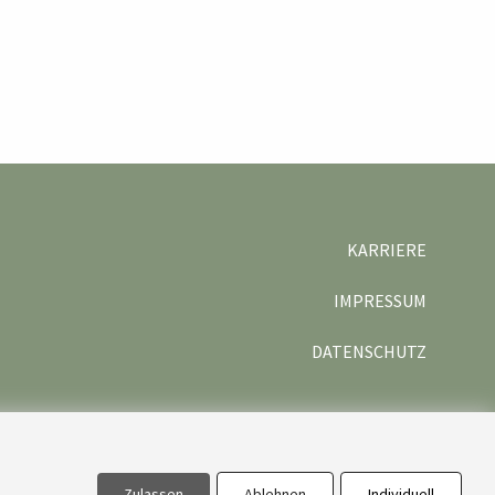
KARRIERE
IMPRESSUM
DATENSCHUTZ
Zulassen
Ablehnen
Individuell