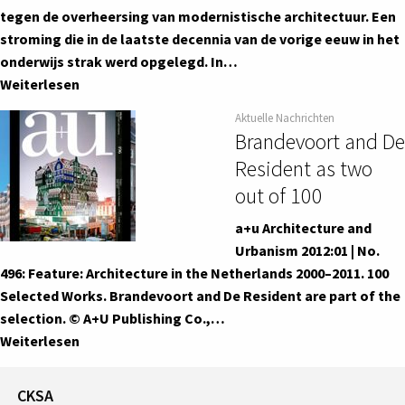
tegen de overheersing van modernistische architectuur. Een
stroming die in de laatste decennia van de vorige eeuw in het
onderwijs strak werd opgelegd. In…
Weiterlesen
Aktuelle Nachrichten
Brandevoort and De
Resident as two
out of 100
a+u Architecture and
Urbanism 2012:01 | No.
496: Feature: Architecture in the Netherlands 2000–2011. 100
Selected Works. Brandevoort and De Resident are part of the
selection. © A+U Publishing Co.,…
Weiterlesen
CKSA