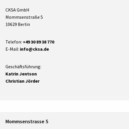
CKSA GmbH
Mommsenstraße 5
10629 Berlin
Telefon:
+49 30 89 38 770
E-Mail:
info@cksa.de
Geschäftsführung:
Katrin Jentson
Christian Jörder
Mommsenstrasse 5