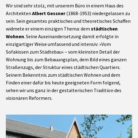
Wir sind sehr stolz, mit unserem Büro in einem Haus des
Architekten
Albert Gessner
(1868-1953) niedergelassen zu
sein. Sein gesamtes praktisches und theoretisches Schaffen
widmete er einem einzigen Thema: dem
städtischen
Wohnen
. Seine Auseinandersetzung damit erfolgte in
einzigartiger Weise umfassend und intensiv: »Vom
Sofakissen zum Städtebau« – vom kleinsten Detail der
Wohnung bis zum Bebauungsplan, dem Bild eines ganzen
Straßenzugs, der Struktur eines städtischen Quartiers.
Seinem Bekenntnis zum städtischen Wohnen und dem
Finden einer dafür bis heute geeigneten Form folgend,
sehen wir uns ganz in der gestalterischen Tradition des
visionären Reformers.