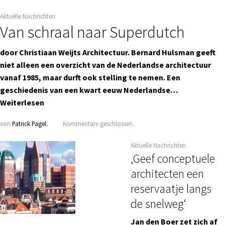
Aktuelle Nachrichten
Van schraal naar Superdutch
door Christiaan Weijts Architectuur. Bernard Hulsman geeft
niet alleen een overzicht van de Nederlandse architectuur
vanaf 1985, maar durft ook stelling te nemen. Een
geschiedenis van een kwart eeuw Nederlandse…
Weiterlesen
von
Patrick Pagel.
Kommentare geschlossen.
Aktuelle Nachrichten
‚Geef conceptuele
architecten een
reservaatje langs
de snelweg‘
Jan den Boer zet zich af