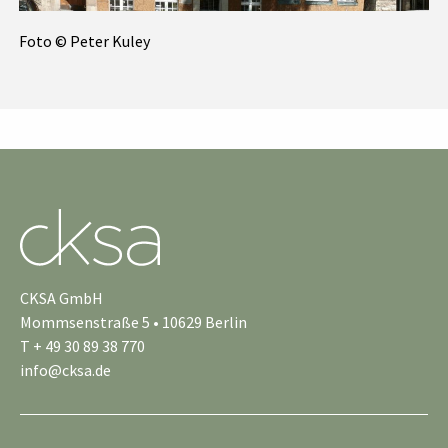
Foto © Peter Kuley
CKSA GmbH
Mommsenstraße 5 • 10629 Berlin
T + 49 30 89 38 770
info@cksa.de