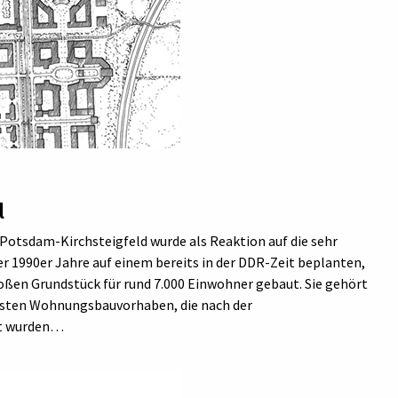
l
Potsdam-Kirchsteigfeld wurde als Reaktion auf die sehr
 1990er Jahre auf einem bereits in der DDR-Zeit beplanten,
oßen Grundstück für rund 7.000 Einwohner gebaut. Sie gehört
esten Wohnungsbauvorhaben, die nach der
rt wurden…