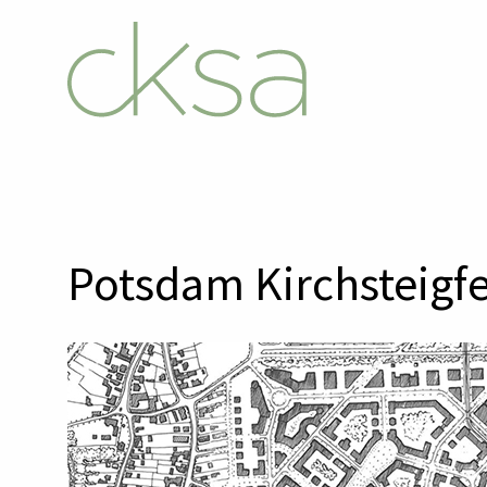
Potsdam Kirchsteigfe