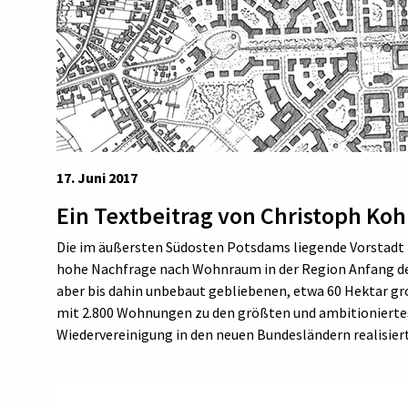
17. Juni 2017
Ein Textbeitrag von Christoph Koh
Die im äußersten Südosten Potsdams liegende Vorstadt 
hohe Nachfrage nach Wohnraum in der Region Anfang der
aber bis dahin unbebaut gebliebenen, etwa 60 Hektar gr
mit 2.800 Wohnungen zu den größten und ambitioniert
Wiedervereinigung in den neuen Bundesländern realisie