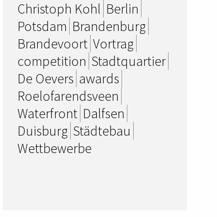
Christoph Kohl
Berlin
Potsdam
Brandenburg
Brandevoort
Vortrag
competition
Stadtquartier
De Oevers
awards
Roelofarendsveen
Waterfront
Dalfsen
Duisburg
Städtebau
Wettbewerbe