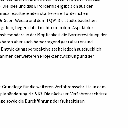
ie Idee und das Erfordernis ergibt sich aus der
araus resultierenden stärkeren erforderlichen
 6-Seen-Wedau und dem TQW. Die städtebaulichen
geben, liegen dabei nicht nur in dem Aspekt der
nsbesondere in der Möglichkeit die Barrierewirkung der
tzbaren aber auch hervorragend gestalteten und
e Entwicklungsperspektive steht jedoch ausdrücklich
Rahmen der weiteren Projektentwicklung und der
Grundlage für die weiteren Verfahrensschritte in dem
lanänderung Nr. 5.63. Die nächsten Verfahrensschritte
ange sowie die Durchführung der frühzeitigen