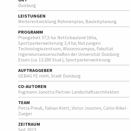
Duisburg
LEISTUNGEN
Weiterentwicklung Rahmenplan, Bauleitplanung
PROGRAMM
Plangebiet 37,5 ha: Nettobauland 16ha,
Sportparkerweiterung 3,4 ha; Nutzungen:
Technologiezentrum, Wissenscampus, Fakultät
Ingenieurswissenschaften der Universität Duisburg
Essen (ca. 13.200 Stud.), Sportparkerweiterung
AUFTRAGGEBER
GEBAG FE mbH, Stadt Duisburg
CO-AUTOREN
Fugmann Janotta Partner Landschaftsarchitekten
TEAM
Petra Preuß, Fabian Klett, Victor Joosten, Cailin Nikel-
Zueger
ZEITRAUM
Seit 2023