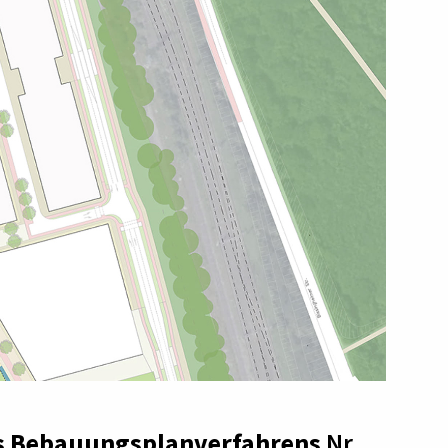
s Bebauungsplanverfahrens
Nr.