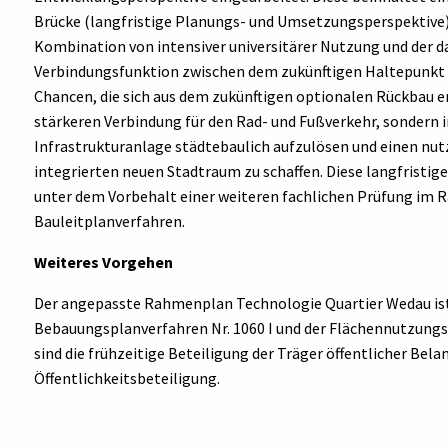
Brücke (langfristige Planungs- und Umsetzungsperspektive). D
Kombination von intensiver universitärer Nutzung und der d
Verbindungsfunktion zwischen dem zukünftigen Haltepunkt
Chancen, die sich aus dem zukünftigen optionalen Rückbau er
stärkeren Verbindung für den Rad- und Fußverkehr, sondern i
Infrastrukturanlage städtebaulich aufzulösen und einen nu
integrierten neuen Stadtraum zu schaffen. Diese langfristig
unter dem Vorbehalt einer weiteren fachlichen Prüfung im 
Bauleitplanverfahren.
Weiteres Vorgehen
Der angepasste Rahmenplan Technologie Quartier Wedau ist 
Bebauungsplanverfahren Nr. 1060 I und der Flächennutzungsp
sind die frühzeitige Beteiligung der Träger öffentlicher Bel
Öffentlichkeitsbeteiligung.