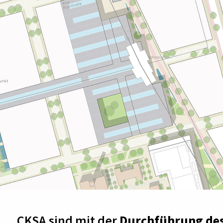
CKSA sind mit der
Durchführung de