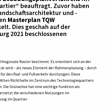
artier“ beauftragt. Zuvor haben
ndschaftsarchitektur und -
hen
Masterplan TQW
elt. Dies geschah auf der
burg 2021 beschlossenen
rthogonale Raster bestimmt. Es orientiert sich an der
ität wird – als neues Element der Rahmenplanung – durch
für den Rad- und Fußverkehr durchzogen. Diese
 Alten Richthalle im Zentrum des Technologiequartiers
 Die Grünachse hat eine wichtige Funktion als
rnetzt die verschiedenen Nutzungen im
ung im Quartier.