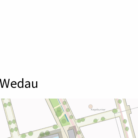
r Wedau