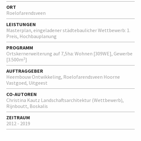
ORT
Roelofarendsveen
LEISTUNGEN
Masterplan, eingeladener städtebaulicher Wettbewerb: 1.
Preis, Hochbauplanung
PROGRAMM
Ortskernerweiterung auf 7,5ha: Wohnen [309WE], Gewerbe
[3.500m²]
AUFTRAGGEBER
Heembouw Ontwikkeling, Roelofarendsveen Hoorne
Vastgoed, Uitgeest
CO-AUTOREN
Christina Kautz Landschaftsarchitektur (Wettbewerb),
Rijnboutt, Boskalis
ZEITRAUM
2012 - 2019