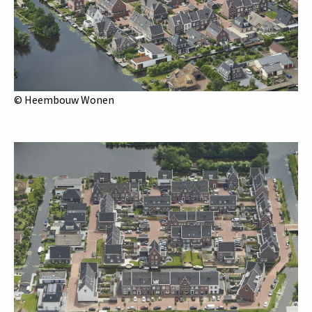
© Heembouw Wonen