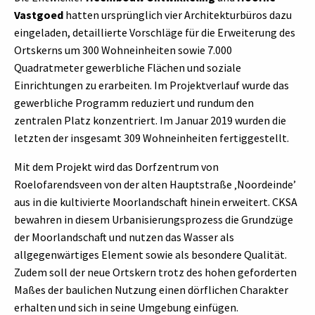
Vastgoed
hatten ursprünglich vier Architekturbüros dazu
eingeladen, detaillierte Vorschläge für die Erweiterung des
Ortskerns um 300 Wohneinheiten sowie 7.000
Quadratmeter gewerbliche Flächen und soziale
Einrichtungen zu erarbeiten. Im Projektverlauf wurde das
gewerbliche Programm reduziert und rundum den
zentralen Platz konzentriert. Im Januar 2019 wurden die
letzten der insgesamt 309 Wohneinheiten fertiggestellt.
Mit dem Projekt wird das Dorfzentrum von
Roelofarendsveen von der alten Hauptstraße ‚Noordeinde’
aus in die kultivierte Moorlandschaft hinein erweitert. CKSA
bewahren in diesem Urbanisierungsprozess die Grundzüge
der Moorlandschaft und nutzen das Wasser als
allgegenwärtiges Element sowie als besondere Qualität.
Zudem soll der neue Ortskern trotz des hohen geforderten
Maßes der baulichen Nutzung einen dörflichen Charakter
erhalten und sich in seine Umgebung einfügen.