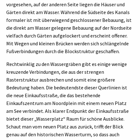
vorgesehen, auf der anderen Seite liegen die Häuser und
Gärten direkt am Wasser. Während die Südseite des Kanals
formaler ist mit überwiegend geschlossener Bebauung, ist
die direkt am Wasser gelegene Bebauung auf der Nordseite
vielfach durch Gärten aufgelockert und erscheint offener.
Mit Wegen und kleinen Brücken werden sich schlängelnde
Fußverbindungen durch die Blockstruktur geschaffen.
Rechtwinklig zu den Wassergräben gibt es einige wenige
kreuzende Verbindungen, die aus der strengen
Rasterstruktur ausbrechen und somit eine größere
Bedeutung haben. Die bedeutendste dieser Querlinien ist
die neue Einkaufsstraße, die das bestehende
Einkaufszentrum am Noordplein mit einem neuen Platz
am See verbindet. Als klarer Endpunkt der Einkaufsstraße
bietet dieser „Wasserplatz“ Raum für schöne Ausblicke.
Schaut man vom neuen Platz aus zurück, trifft der Blick
genau auf den historischen Wasserturm, so dass auch