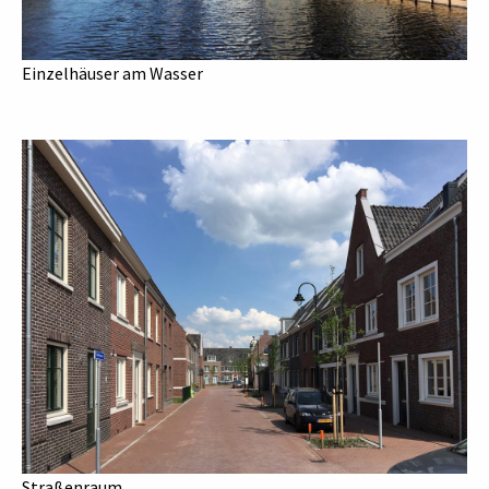
Einzelhäuser am Wasser
Straßenraum