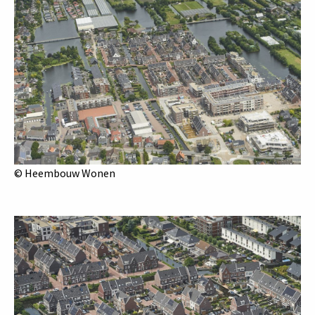
© Heembouw Wonen