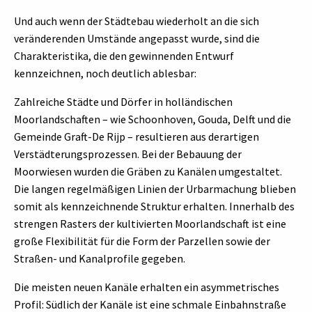
Und auch wenn der Städtebau wiederholt an die sich
veränderenden Umstände angepasst wurde, sind die
Charakteristika, die den gewinnenden Entwurf
kennzeichnen, noch deutlich ablesbar:
Zahlreiche Städte und Dörfer in holländischen
Moorlandschaften – wie Schoonhoven, Gouda, Delft und die
Gemeinde Graft-De Rijp – resultieren aus derartigen
Verstädterungsprozessen. Bei der Bebauung der
Moorwiesen wurden die Gräben zu Kanälen umgestaltet.
Die langen regelmäßigen Linien der Urbarmachung blieben
somit als kennzeichnende Struktur erhalten. Innerhalb des
strengen Rasters der kultivierten Moorlandschaft ist eine
große Flexibilität für die Form der Parzellen sowie der
Straßen- und Kanalprofile gegeben.
Die meisten neuen Kanäle erhalten ein asymmetrisches
Profil: Südlich der Kanäle ist eine schmale Einbahnstraße