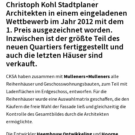
Christoph Kohl Stadtplaner
Architekten in einem eingeladenen
Wettbewerb im Jahr 2012 mit dem
1. Preis ausgezeichnet worden.
Inzwischen ist der größte Teil des
neuen Quartiers fertiggestellt und
auch die letzten Häuser sind
verkauft.
CKSA haben zusammen mit
Mulleners+Mulleners
alle
Reihenhäuser und Geschosswohnungsbauten, zum Teil mit
Ladenflächen im Erdgeschoss, entworfen. Für die
Reihenhäuser wurde eine Auswahlmatrix geschaffen, die den
Käufern die freie Wahl der Fassade ließ und gleichzeitig die
Kontrolle des Gesamtbildes durch die Architekten
ermöglichte.
Die Entwickler
Heembouw Ontwikkeling
und
Hoorne