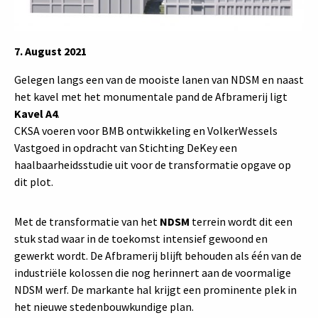
7. August 2021
Gelegen langs een van de mooiste lanen van NDSM en naast
het kavel met het monumentale pand de Afbramerij ligt
Kavel A4
.
CKSA voeren voor BMB ontwikkeling en VolkerWessels
Vastgoed in opdracht van Stichting DeKey een
haalbaarheidsstudie uit voor de transformatie opgave op
dit plot.
Met de transformatie van het
NDSM
terrein wordt dit een
stuk stad waar in de toekomst intensief gewoond en
gewerkt wordt. De Afbramerij blijft behouden als één van de
industriële kolossen die nog herinnert aan de voormalige
NDSM werf. De markante hal krijgt een prominente plek in
het nieuwe stedenbouwkundige plan.