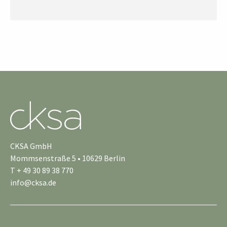
CKSA GmbH
Mommsenstraße 5 • 10629 Berlin
T + 49 30 89 38 770
info@cksa.de