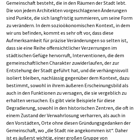
Gemeinschaft besteht, die in den Räumen der Stadt lebt.
Die von jedem Architekten vorgeschlagenen Änderungen
sind Punkte, die sich langfristig summieren, um seine Form
zu verändern. In dem sozioökonomischen Kontext, in dem
wir uns befinden, kommt es sehr oft vor, dass diese
Aufmerksamkeit für präzise Veränderungen so selten ist,
dass sie eine Reihe offensichtlicher Verzerrungen im
städtischen Gefüge hervorruft, Interventionen, die dem
gemeinschaftlichen Charakter zuwiderlaufen, der zur
Entstehung der Stadt geführt hat, und die verhängnisvoll
isoliert bleiben, nachlässig gegenüber dem Kontext, dazu
bestimmt, sowohl in ihrem äußeren Erscheinungsbild als
auch in den Funktionen zu versagen, die sie vergeblich zu
erhalten versuchen. Es gibt viele Beispiele für diese
Degradierung, sowohl in den historischen Zentren, die oft in
einem Zustand der Verwahrlosung verharren, als auch in
den Vorstädten, Orte ohne diesen Gründungsgedanken der
Gemeinschaft, wo „die Stadt nie angekommen ist“. Daher
ist es äußerst wichtig, einer großen Gruppe von