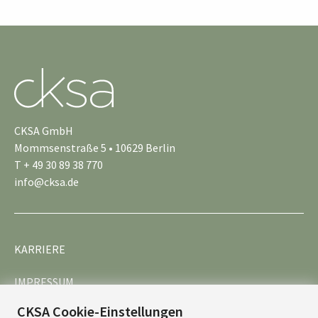
CKSA GmbH
Mommsenstraße 5 • 10629 Berlin
T + 49 30 89 38 770
info@cksa.de
KARRIERE
IMPRESSUM
CKSA Cookie-Einstellungen
DATENSCHUTZ