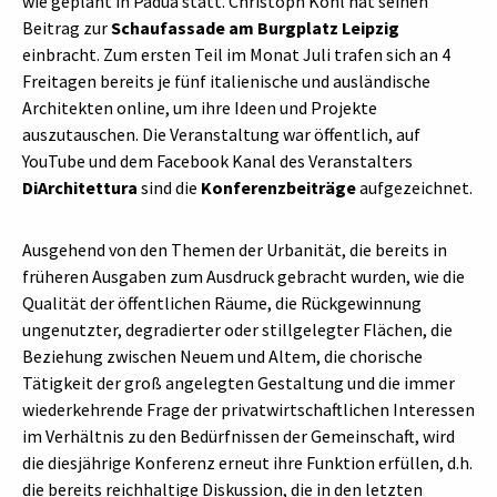
wie geplant in Padua statt. Christoph Kohl hat seinen
Beitrag zur
Schaufassade am Burgplatz Leipzig
einbracht. Zum ersten Teil im Monat Juli trafen sich an 4
Freitagen bereits je fünf italienische und ausländische
Architekten online, um ihre Ideen und Projekte
auszutauschen. Die Veranstaltung war öffentlich, auf
YouTube und dem Facebook Kanal des Veranstalters
DiArchitettura
sind die
Konferenzbeiträge
aufgezeichnet.
Ausgehend von den Themen der Urbanität, die bereits in
früheren Ausgaben zum Ausdruck gebracht wurden, wie die
Qualität der öffentlichen Räume, die Rückgewinnung
ungenutzter, degradierter oder stillgelegter Flächen, die
Beziehung zwischen Neuem und Altem, die chorische
Tätigkeit der groß angelegten Gestaltung und die immer
wiederkehrende Frage der privatwirtschaftlichen Interessen
im Verhältnis zu den Bedürfnissen der Gemeinschaft, wird
die diesjährige Konferenz erneut ihre Funktion erfüllen, d.h.
die bereits reichhaltige Diskussion, die in den letzten