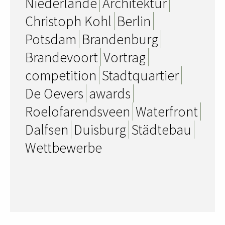
Niederlande
Architektur
Christoph Kohl
Berlin
Potsdam
Brandenburg
Brandevoort
Vortrag
competition
Stadtquartier
De Oevers
awards
Roelofarendsveen
Waterfront
Dalfsen
Duisburg
Städtebau
Wettbewerbe