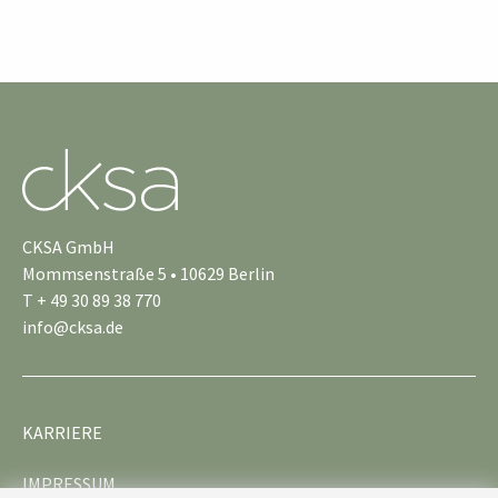
CKSA GmbH
Mommsenstraße 5 • 10629 Berlin
T + 49 30 89 38 770
info@cksa.de
KARRIERE
IMPRESSUM