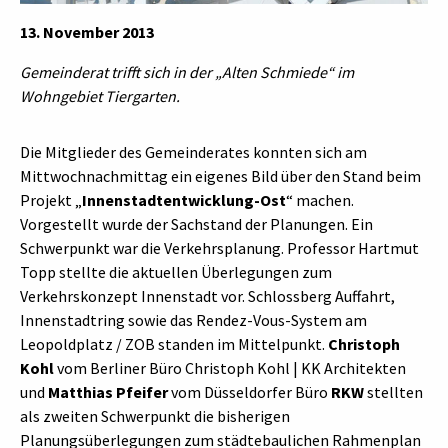
13. November 2013
Gemeinderat trifft sich in der „Alten Schmiede“ im
Wohngebiet Tiergarten.
Die Mitglieder des Gemeinderates konnten sich am
Mittwochnachmittag ein eigenes Bild über den Stand beim
Projekt „
Innenstadtentwicklung-Ost
“ machen.
Vorgestellt wurde der Sachstand der Planungen. Ein
Schwerpunkt war die Verkehrsplanung. Professor Hartmut
Topp stellte die aktuellen Überlegungen zum
Verkehrskonzept Innenstadt vor. Schlossberg Auffahrt,
Innenstadtring sowie das Rendez-Vous-System am
Leopoldplatz / ZOB standen im Mittelpunkt.
Christoph
Kohl
vom Berliner Büro Christoph Kohl | KK Architekten
und
Matthias Pfeifer
vom Düsseldorfer Büro
RKW
stellten
als zweiten Schwerpunkt die bisherigen
Planungsüberlegungen zum städtebaulichen Rahmenplan