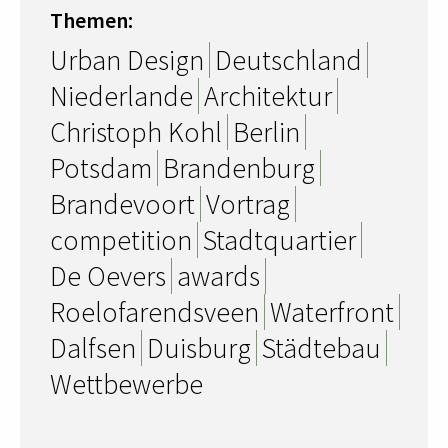
Themen:
Urban Design
Deutschland
Niederlande
Architektur
Christoph Kohl
Berlin
Potsdam
Brandenburg
Brandevoort
Vortrag
competition
Stadtquartier
De Oevers
awards
Roelofarendsveen
Waterfront
Dalfsen
Duisburg
Städtebau
Wettbewerbe