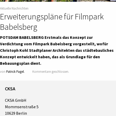
Aktuelle Nachrichten
Erweiterungspläne für Filmpark
Babelsberg
POTSDAM BABELSBERG Erstmals das Konzept zur
Verdichtung vom Filmpark Babelsberg vorgestellt, wofür
Christoph Kohl Stadtplaner Architekten das städtebauliches
Konzept entwickelt haben, das als Grundlage für den
Bebauungsplan dient.
von
Patrick Pagel.
Kommentare geschlossen.
CKSA
CKSA GmbH
Mommsenstraße 5
10629 Berlin