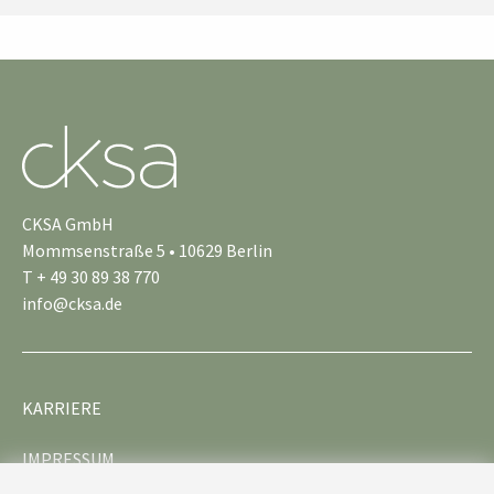
CKSA GmbH
Mommsenstraße 5 • 10629 Berlin
T + 49 30 89 38 770
info@cksa.de
KARRIERE
IMPRESSUM