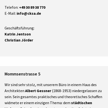
Telefon:
+49 30 89 38 770
E-Mail:
info@cksa.de
Geschäftsführung:
Katrin Jentson
Christian Jörder
Mommsenstrasse 5
Wir sind sehr stolz, mit unserem Büro in einem Haus des
Architekten
Albert Gessner
(1868-1953) niedergelassen zu
sein. Sein gesamtes praktisches und theoretisches Schaffen
widmete er einem einzigen Thema: dem
städtischen