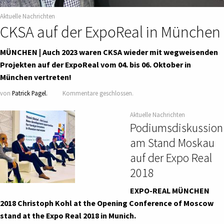
Aktuelle Nachrichten
CKSA auf der ExpoReal in München
MÜNCHEN | Auch 2023 waren CKSA wieder mit wegweisenden
Projekten auf der ExpoReal vom 04. bis 06. Oktober in
München vertreten!
von
Patrick Pagel.
Kommentare geschlossen.
Aktuelle Nachrichten
Podiumsdiskussion
am Stand Moskau
auf der Expo Real
2018
EXPO-REAL MÜNCHEN
2018 Christoph Kohl at the Opening Conference of Moscow
stand at the Expo Real 2018 in Munich.