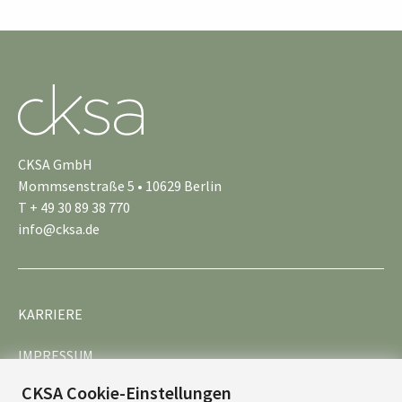
CKSA GmbH
Mommsenstraße 5 • 10629 Berlin
T + 49 30 89 38 770
info@cksa.de
KARRIERE
IMPRESSUM
CKSA Cookie-Einstellungen
DATENSCHUTZ