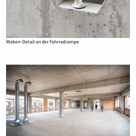
Waben-Detail an der Fahrradrampe