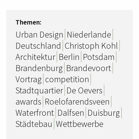
Themen:
Urban Design
Niederlande
Deutschland
Christoph Kohl
Architektur
Berlin
Potsdam
Brandenburg
Brandevoort
Vortrag
competition
Stadtquartier
De Oevers
awards
Roelofarendsveen
Waterfront
Dalfsen
Duisburg
Städtebau
Wettbewerbe