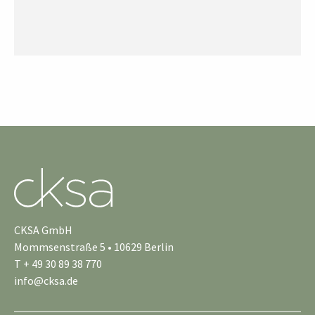
CKSA GmbH
Mommsenstraße 5 • 10629 Berlin
T + 49 30 89 38 770
info@cksa.de