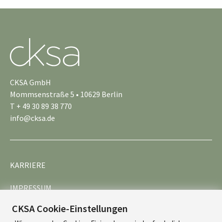
CKSA GmbH
Mommsenstraße 5 • 10629 Berlin
T + 49 30 89 38 770
info@cksa.de
KARRIERE
IMPRESSUM
CKSA Cookie-Einstellungen
DATENSCHUTZ