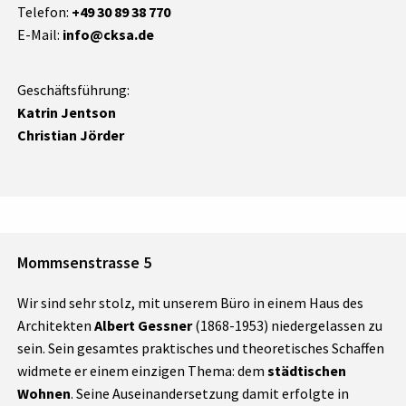
Telefon:
+49 30 89 38 770
E-Mail:
info@cksa.de
Geschäftsführung:
Katrin Jentson
Christian Jörder
Mommsenstrasse 5
Wir sind sehr stolz, mit unserem Büro in einem Haus des
Architekten
Albert Gessner
(1868-1953) niedergelassen zu
sein. Sein gesamtes praktisches und theoretisches Schaffen
widmete er einem einzigen Thema: dem
städtischen
Wohnen
. Seine Auseinandersetzung damit erfolgte in