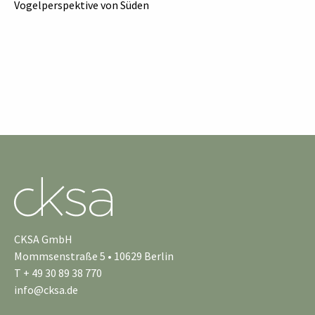
Vogelperspektive von Süden
CKSA GmbH
Mommsenstraße 5 • 10629 Berlin
T + 49 30 89 38 770
info@cksa.de