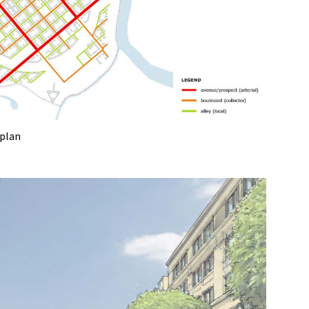
splan