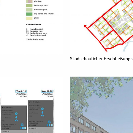
Städtebaulicher Erschließung