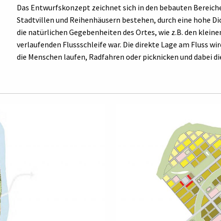
Das Entwurfskonzept zeichnet sich in den bebauten Bereic
Stadtvillen und Reihenhäusern bestehen, durch eine hohe Di
die natürlichen Gegebenheiten des Ortes, wie z.B. den kleine
verlaufenden Flussschleife war. Die direkte Lage am Fluss wi
die Menschen laufen, Radfahren oder picknicken und dabei di