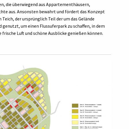
hen, die überwiegend aus Appartementhäusern,
chte aus. Ansonsten bewahrt und fördert das Konzept
n Teich, der ursprünglich Teil der um das Gelände
rd genutzt, um einen Flussuferpark zu schaffen, in dem
e frische Luft und schöne Ausblicke genießen können.