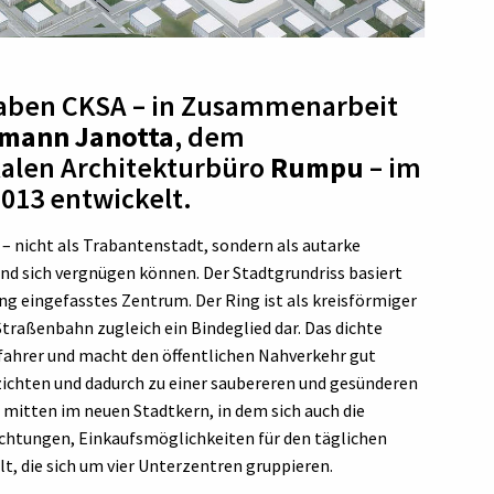
ben CKSA – in Zusammenarbeit
mann Janotta
, dem
alen Architekturbüro
Rumpu
– im
013 entwickelt.
 – nicht als Trabantenstadt, sondern als autarke
und sich vergnügen können. Der Stadtgrundriss basiert
ng eingefasstes Zentrum. Der Ring ist als kreisförmiger
traßenbahn zugleich ein Bindeglied dar. Das dichte
fahrer und macht den öffentlichen Nahverkehr gut
zichten und dadurch zu einer saubereren und gesünderen
itten im neuen Stadtkern, in dem sich auch die
ichtungen, Einkaufsmöglichkeiten für den täglichen
lt, die sich um vier Unterzentren gruppieren.