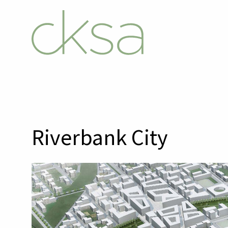
Riverbank City