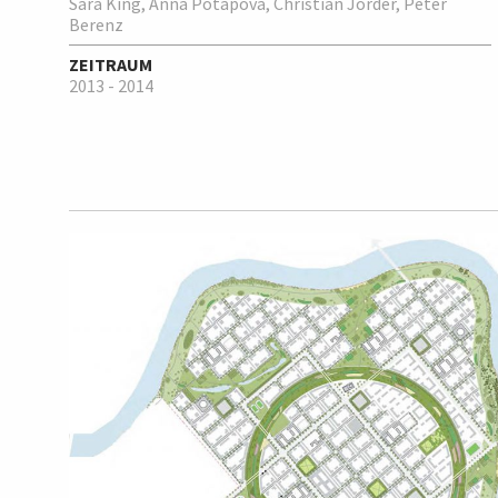
Sara King, Anna Potapova, Christian Jörder, Peter
Berenz
ZEITRAUM
2013 - 2014