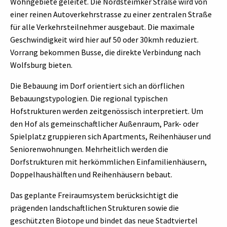
Wohngebiete geleitet. Die Nordsteimker Straße wird von
einer reinen Autoverkehrstrasse zu einer zentralen Straße
für alle Verkehrsteilnehmer ausgebaut. Die maximale
Geschwindigkeit wird hier auf 50 oder 30kmh reduziert.
Vorrang bekommen Busse, die direkte Verbindung nach
Wolfsburg bieten.
Die Bebauung im Dorf orientiert sich an dörflichen
Bebauungstypologien. Die regional typischen
Hofstrukturen werden zeitgenössisch interpretiert. Um
den Hof als gemeinschaftlicher Außenraum, Park- oder
Spielplatz gruppieren sich Apartments, Reihenhäuser und
Seniorenwohnungen. Mehrheitlich werden die
Dorfstrukturen mit herkömmlichen Einfamilienhäusern,
Doppelhaushälften und Reihenhäusern bebaut.
Das geplante Freiraumsystem berücksichtigt die
prägenden landschaftlichen Strukturen sowie die
geschützten Biotope und bindet das neue Stadtviertel