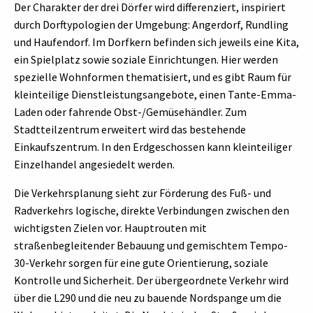
Der Charakter der drei Dörfer wird differenziert, inspiriert
durch Dorftypologien der Umgebung: Angerdorf, Rundling
und Haufendorf. Im Dorfkern befinden sich jeweils eine Kita,
ein Spielplatz sowie soziale Einrichtungen. Hier werden
spezielle Wohnformen thematisiert, und es gibt Raum für
kleinteilige Dienstleistungsangebote, einen Tante-Emma-
Laden oder fahrende Obst-/Gemüsehändler. Zum
Stadtteilzentrum erweitert wird das bestehende
Einkaufszentrum. In den Erdgeschossen kann kleinteiliger
Einzelhandel angesiedelt werden.
Die Verkehrsplanung sieht zur Förderung des Fuß- und
Radverkehrs logische, direkte Verbindungen zwischen den
wichtigsten Zielen vor. Hauptrouten mit
straßenbegleitender Bebauung und gemischtem Tempo-
30-Verkehr sorgen für eine gute Orientierung, soziale
Kontrolle und Sicherheit. Der übergeordnete Verkehr wird
über die L290 und die neu zu bauende Nordspange um die