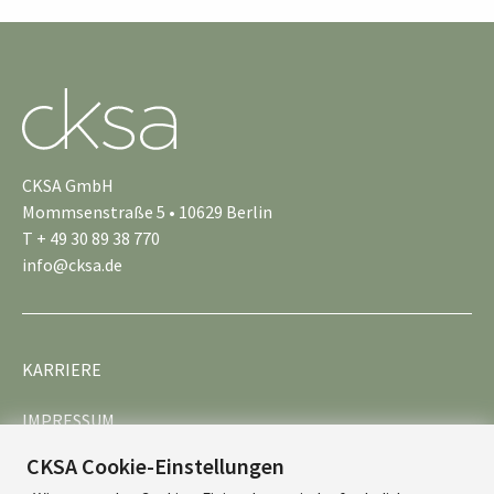
CKSA GmbH
Mommsenstraße 5 • 10629 Berlin
T + 49 30 89 38 770
info@cksa.de
KARRIERE
IMPRESSUM
CKSA Cookie-Einstellungen
DATENSCHUTZ