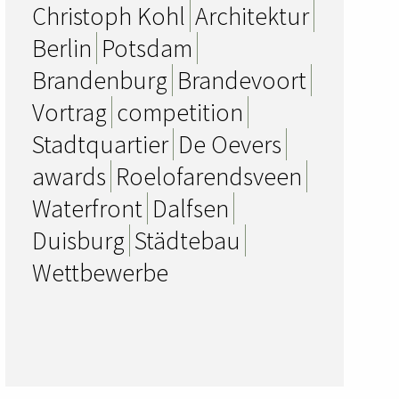
Christoph Kohl
Architektur
Berlin
Potsdam
Brandenburg
Brandevoort
Vortrag
competition
Stadtquartier
De Oevers
awards
Roelofarendsveen
Waterfront
Dalfsen
Duisburg
Städtebau
Wettbewerbe