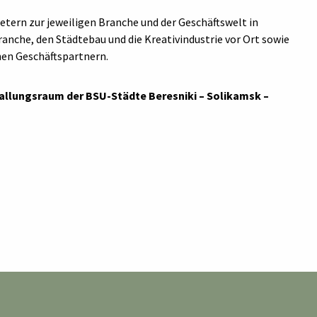
ern zur jeweiligen Branche und der Geschäftswelt in
ranche, den Städtebau und die Kreativindustrie vor Ort sowie
hen Geschäftspartnern.
allungsraum der BSU-Städte Beresniki – Solikamsk –