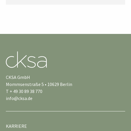
CKSA GmbH
Mommsenstraße 5 • 10629 Berlin
T + 49 30 89 38 770
info@cksa.de
KARRIERE