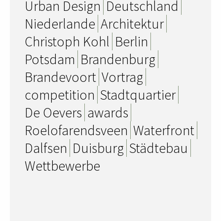
Urban Design
Deutschland
Niederlande
Architektur
Christoph Kohl
Berlin
Potsdam
Brandenburg
Brandevoort
Vortrag
competition
Stadtquartier
De Oevers
awards
Roelofarendsveen
Waterfront
Dalfsen
Duisburg
Städtebau
Wettbewerbe