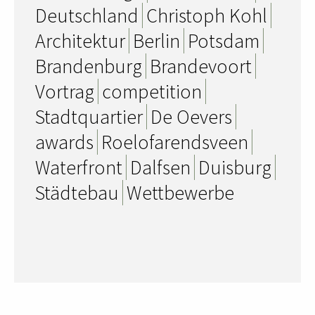
Deutschland
Christoph Kohl
Architektur
Berlin
Potsdam
Brandenburg
Brandevoort
Vortrag
competition
Stadtquartier
De Oevers
awards
Roelofarendsveen
Waterfront
Dalfsen
Duisburg
Städtebau
Wettbewerbe