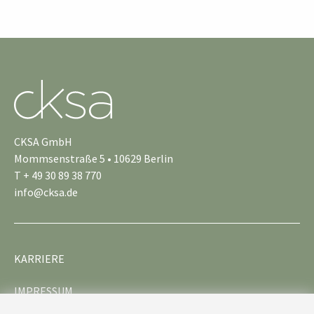
CKSA GmbH
Mommsenstraße 5 • 10629 Berlin
T + 49 30 89 38 770
info@cksa.de
KARRIERE
IMPRESSUM