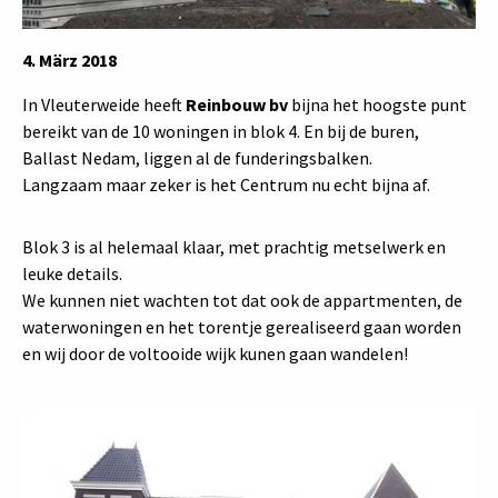
4. März 2018
In Vleuterweide heeft
Reinbouw bv
bijna het hoogste punt
bereikt van de 10 woningen in blok 4. En bij de buren,
Ballast Nedam, liggen al de funderingsbalken.
Langzaam maar zeker is het Centrum nu echt bijna af.
Blok 3 is al helemaal klaar, met prachtig metselwerk en
leuke details.
We kunnen niet wachten tot dat ook de appartmenten, de
waterwoningen en het torentje gerealiseerd gaan worden
en wij door de voltooide wijk kunen gaan wandelen!