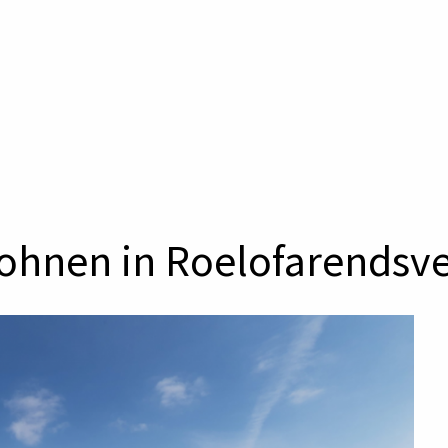
wohnen in Roelofarendsv