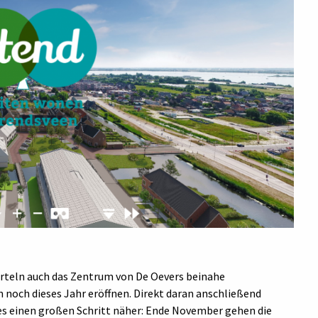
erteln auch das Zentrum von De Oevers beinahe
n noch dieses Jahr eröffnen. Direkt daran anschließend
es einen großen Schritt näher: Ende November gehen die