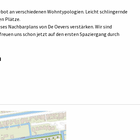
ngebot an verschiedenen Wohntypologien. Leicht schlingernde
en Plätze.
eses Nachbarplans von De Oevers verstärken. Wir sind
freuen uns schon jetzt auf den ersten Spaziergang durch
d