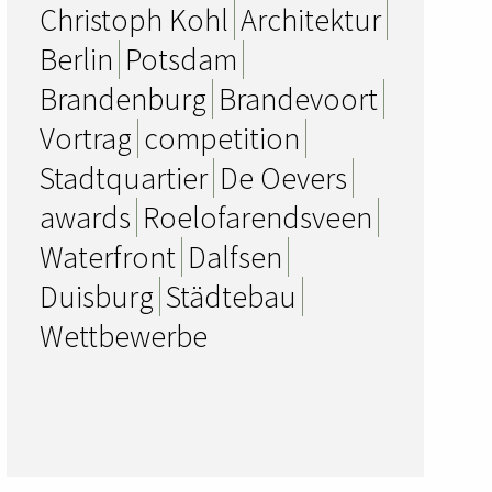
Christoph Kohl
Architektur
Berlin
Potsdam
Brandenburg
Brandevoort
Vortrag
competition
Stadtquartier
De Oevers
awards
Roelofarendsveen
Waterfront
Dalfsen
Duisburg
Städtebau
Wettbewerbe