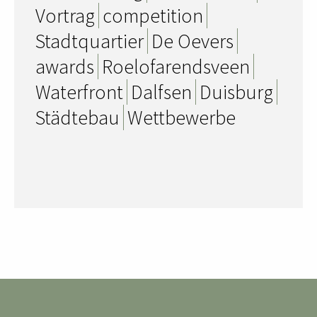
Vortrag
competition
Stadtquartier
De Oevers
awards
Roelofarendsveen
Waterfront
Dalfsen
Duisburg
Städtebau
Wettbewerbe