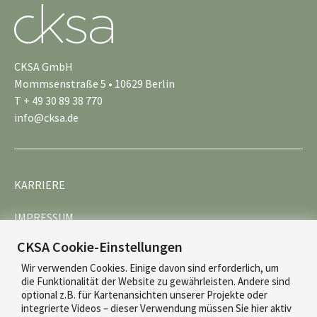
CKSA GmbH
Mommsenstraße 5 • 10629 Berlin
T + 49 30 89 38 770
info@cksa.de
KARRIERE
IMPRESSUM
CKSA Cookie-Einstellungen
DATENSCHUTZ
Wir verwenden Cookies. Einige davon sind erforderlich, um
die Funktionalität der Website zu gewährleisten. Andere sind
optional z.B. für Kartenansichten unserer Projekte oder
integrierte Videos – dieser Verwendung müssen Sie hier aktiv