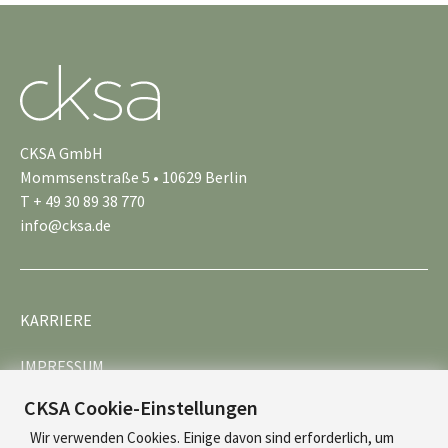
CKSA GmbH
Mommsenstraße 5 • 10629 Berlin
T + 49 30 89 38 770
info@cksa.de
KARRIERE
IMPRESSUM
CKSA Cookie-Einstellungen
DATENSCHUTZ
Wir verwenden Cookies. Einige davon sind erforderlich, um