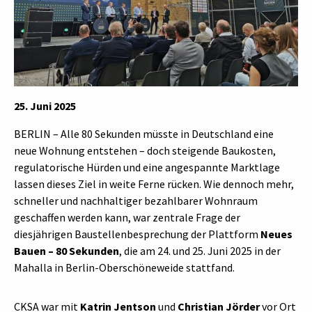
25. Juni 2025
BERLIN – Alle 80 Sekunden müsste in Deutschland eine
neue Wohnung entstehen – doch steigende Baukosten,
regulatorische Hürden und eine angespannte Marktlage
lassen dieses Ziel in weite Ferne rücken. Wie dennoch mehr,
schneller und nachhaltiger bezahlbarer Wohnraum
geschaffen werden kann, war zentrale Frage der
diesjährigen Baustellenbesprechung der Plattform
Neues
Bauen – 80 Sekunden
, die am 24. und 25. Juni 2025 in der
Mahalla in Berlin-Oberschöneweide stattfand.
CKSA war mit
Katrin Jentson
und
Christian Jörder
vor Ort