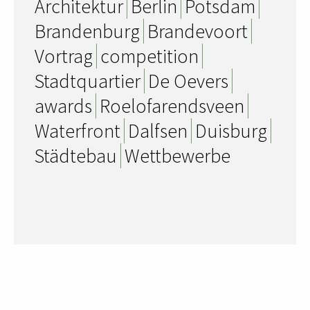
Architektur
Berlin
Potsdam
Brandenburg
Brandevoort
Vortrag
competition
Stadtquartier
De Oevers
awards
Roelofarendsveen
Waterfront
Dalfsen
Duisburg
Städtebau
Wettbewerbe