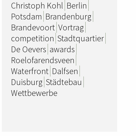
Christoph Kohl
Berlin
Potsdam
Brandenburg
Brandevoort
Vortrag
competition
Stadtquartier
De Oevers
awards
Roelofarendsveen
Waterfront
Dalfsen
Duisburg
Städtebau
Wettbewerbe