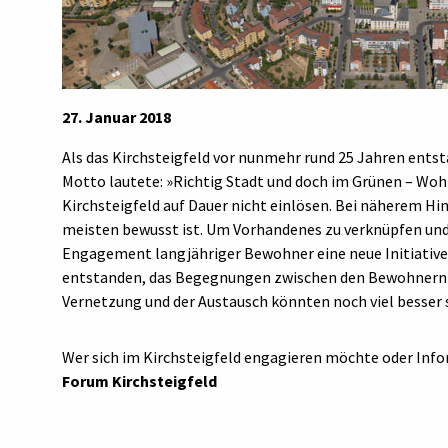
27. Januar 2018
Als das Kirchsteigfeld vor nunmehr rund 25 Jahren entstan
Motto lautete: »Richtig Stadt und doch im Grünen – Woh
Kirchsteigfeld auf Dauer nicht einlösen. Bei näherem Hin
meisten bewusst ist. Um Vorhandenes zu verknüpfen und 
Engagement langjähriger Bewohner eine neue Initiative 
entstanden, das Begegnungen zwischen den Bewohnern f
Vernetzung und der Austausch könnten noch viel besser s
Wer sich im Kirchsteigfeld engagieren möchte oder Inf
Forum Kirchsteigfeld