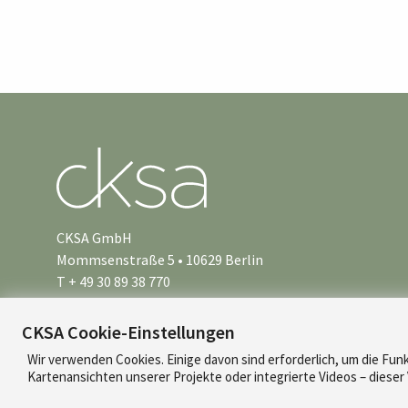
CKSA GmbH
Mommsenstraße 5 • 10629 Berlin
T + 49 30 89 38 770
info@cksa.de
CKSA Cookie-Einstellungen
Wir verwenden Cookies. Einige davon sind erforderlich, um die Funk
Kartenansichten unserer Projekte oder integrierte Videos – diese
© 2026 CKSA