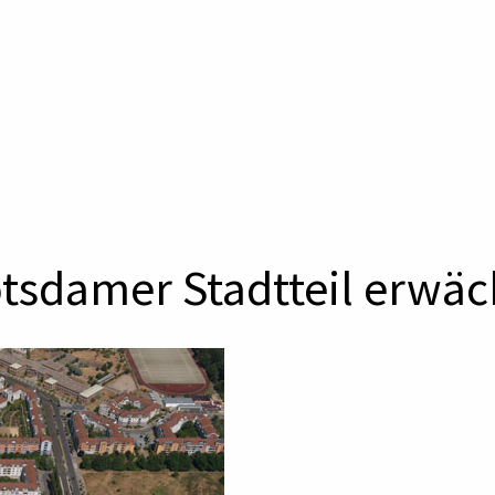
Potsdamer Stadtteil erw