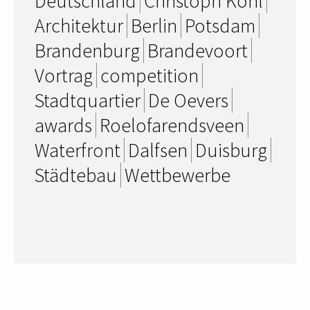
Deutschland
Christoph Kohl
Architektur
Berlin
Potsdam
Brandenburg
Brandevoort
Vortrag
competition
Stadtquartier
De Oevers
awards
Roelofarendsveen
Waterfront
Dalfsen
Duisburg
Städtebau
Wettbewerbe