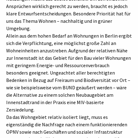
Ansprüchen wirklich gerecht zu werden, braucht es jedoch
klare Entwurfsentscheidungen. Besondere Priorität hat für
uns das Thema Wohnen – nachhaltig und in grüner
Umgebung.
Allein aus dem hohen Bedarf an Wohnungen in Berlin ergibt
sich die Verpflichtung, eine möglichst große Zahl an
Wohneinheiten anzustreben. Aufgrund der relativen Nähe
zur Innenstadt ist das Gebiet für den Bau vieler Wohnungen
mit geringem Energie- und Ressourcenverbrauch
besonders geeignet. Ungeachtet aller berechtigten
Bedenken in Bezug auf Freiraum und Biodiversität vor Ort –
wie sie beispielsweise vom BUND geäußert werden – wäre
die Alternative zu einem solchen Neubaugebiet am
Innenstadtrand in der Praxis eine MIV-basierte
Zersiedelung.
Da das Wohngebiet relativ isoliert liegt, muss es
eigenständig die Nachfrage nach einem funktionierenden
ÖPNV sowie nach Geschäften und sozialer Infrastruktur