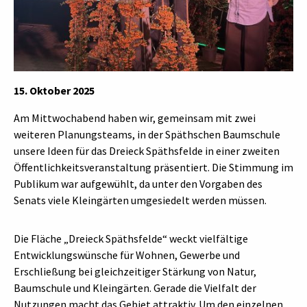
15. Oktober 2025
Am Mittwochabend haben wir, gemeinsam mit zwei
weiteren Planungsteams, in der Späthschen Baumschule
unsere Ideen für das Dreieck Späthsfelde in einer zweiten
Öffentlichkeitsveranstaltung präsentiert. Die Stimmung im
Publikum war aufgewühlt, da unter den Vorgaben des
Senats viele Kleingärten umgesiedelt werden müssen.
Die Fläche „Dreieck Späthsfelde“ weckt vielfältige
Entwicklungswünsche für Wohnen, Gewerbe und
Erschließung bei gleichzeitiger Stärkung von Natur,
Baumschule und Kleingärten. Gerade die Vielfalt der
Nutzungen macht das Gebiet attraktiv. Um den einzelnen