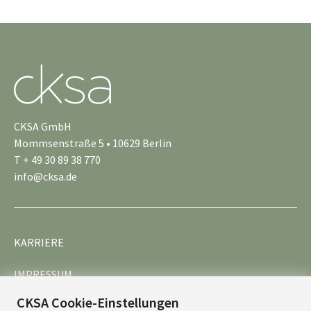
CKSA GmbH
Mommsenstraße 5 • 10629 Berlin
T + 49 30 89 38 770
info@cksa.de
KARRIERE
IMPRESSUM
CKSA Cookie-Einstellungen
DATENSCHUTZ