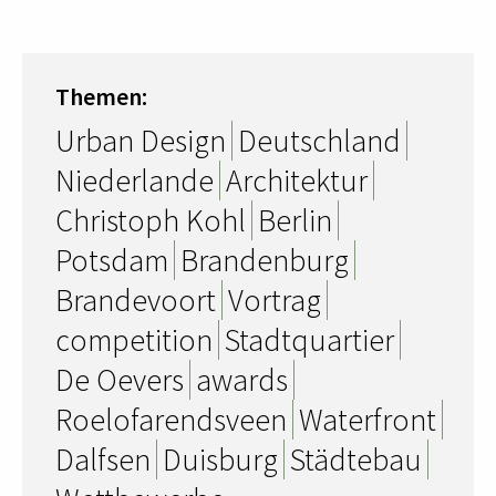
Themen:
Urban Design
Deutschland
Niederlande
Architektur
Christoph Kohl
Berlin
Potsdam
Brandenburg
Brandevoort
Vortrag
competition
Stadtquartier
De Oevers
awards
Roelofarendsveen
Waterfront
Dalfsen
Duisburg
Städtebau