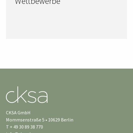
Wettbewerbe
CKSA GmbH
Mommsenstraße 5 • 10629 Berlin
T + 49 30 89 38 770