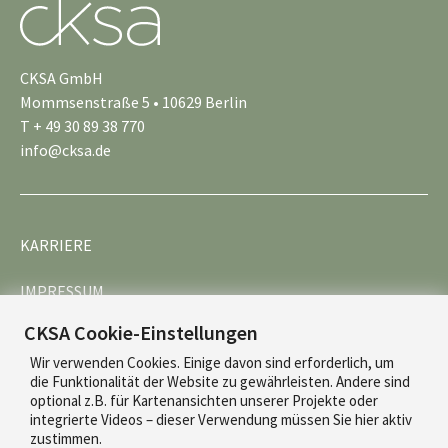
CKSA GmbH
Mommsenstraße 5 • 10629 Berlin
T + 49 30 89 38 770
info@cksa.de
KARRIERE
IMPRESSUM
CKSA Cookie-Einstellungen
DATENSCHUTZ
Wir verwenden Cookies. Einige davon sind erforderlich, um
die Funktionalität der Website zu gewährleisten. Andere sind
optional z.B. für Kartenansichten unserer Projekte oder
integrierte Videos – dieser Verwendung müssen Sie hier aktiv
zustimmen.