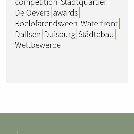
competition
Stadtquartier
De Oevers
awards
Roelofarendsveen
Waterfront
Dalfsen
Duisburg
Städtebau
Wettbewerbe