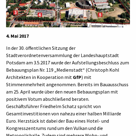
4. Mai 2017
In der 30. öffentlichen Sitzung der
Stadtverordnetenversammlung der Landeshauptstadt
Potsdam am 3.5.2017 wurde der Aufstellungsbeschluss zum
Bebauungsplan Nr. 119 „Medienstadt“ (Christoph Kohl
Architekten in Kooperation mit
GfP
) mit
Stimmenmehrheit angenommen. Bereits im Bauausschuss
am 25. April wurde über den neuen Bebauungsplan mit
positivem Votum abschließend beraten.
Geschäftsführer Friedhelm Schatz spricht von
Gesamtinvestitionen von nahezu einer halben Milliarde
Euro. Herzstück ist dabei der Bau eines Hotel- und
Kongresszentrums rund um den Vulkan und die
Metropolishalle. Zudem sind mehrere Wohn- und