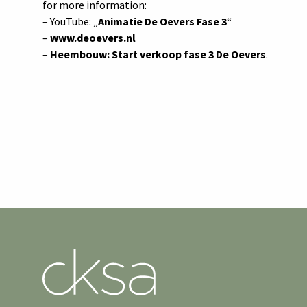
for more information:
– YouTube: „
Animatie De Oevers Fase 3
“
–
www.deoevers.nl
–
Heembouw: Start verkoop fase 3 De Oevers
.