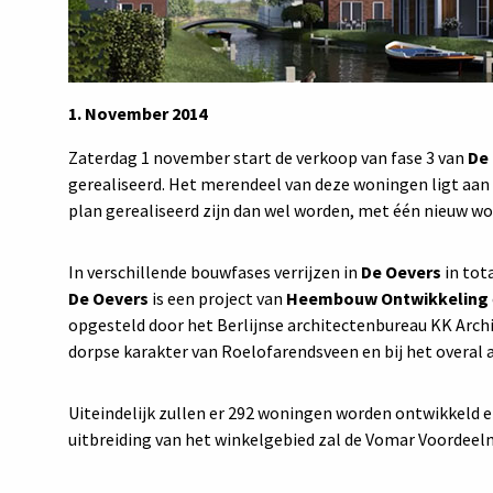
1. November 2014
Zaterdag 1 november start de verkoop van fase 3 van
De
gerealiseerd. Het merendeel van deze woningen ligt aan h
plan gerealiseerd zijn dan wel worden, met één nieuw wo
In verschillende bouwfases verrijzen in
De Oevers
in tot
De Oevers
is een project van
Heembouw Ontwikkeling
opgesteld door het Berlijnse architectenbureau KK Archit
dorpse karakter van Roelofarendsveen en bij het overal 
Uiteindelijk zullen er 292 woningen worden ontwikkeld 
uitbreiding van het winkelgebied zal de Vomar Voordeel