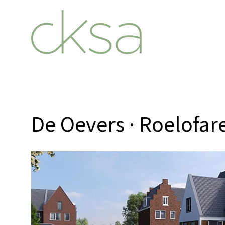
De Oevers · Roelofar