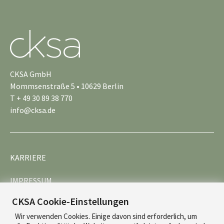
CKSA GmbH
Mommsenstraße 5 • 10629 Berlin
T + 49 30 89 38 770
info@cksa.de
KARRIERE
IMPRESSUM
CKSA Cookie-Einstellungen
DATENSCHUTZ
Wir verwenden Cookies. Einige davon sind erforderlich, um