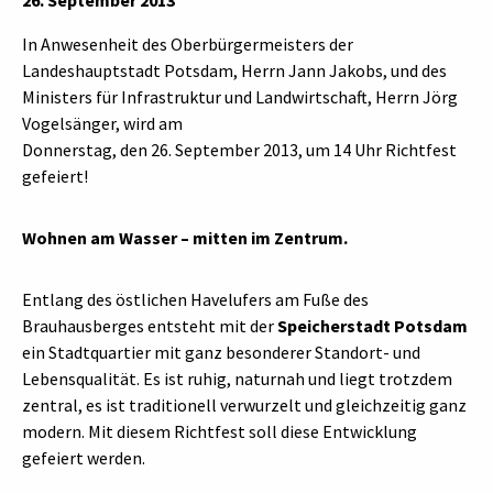
In Anwesenheit des Oberbürgermeisters der
Landeshauptstadt Potsdam, Herrn Jann Jakobs, und des
Ministers für Infrastruktur und Landwirtschaft, Herrn Jörg
Vogelsänger, wird am
Donnerstag, den 26. September 2013, um 14 Uhr Richtfest
gefeiert!
Wohnen am Wasser – mitten im Zentrum.
Entlang des östlichen Havelufers am Fuße des
Brauhausberges entsteht mit der
Speicherstadt Potsdam
ein Stadtquartier mit ganz besonderer Standort- und
Lebensqualität. Es ist ruhig, naturnah und liegt trotzdem
zentral, es ist traditionell verwurzelt und gleichzeitig ganz
modern. Mit diesem Richtfest soll diese Entwicklung
gefeiert werden.