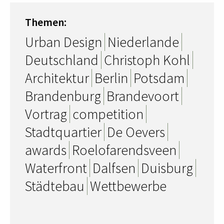
Themen:
Urban Design
Niederlande
Deutschland
Christoph Kohl
Architektur
Berlin
Potsdam
Brandenburg
Brandevoort
Vortrag
competition
Stadtquartier
De Oevers
awards
Roelofarendsveen
Waterfront
Dalfsen
Duisburg
Städtebau
Wettbewerbe