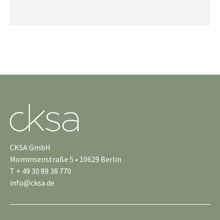
CKSA GmbH
Mommsenstraße 5 • 10629 Berlin
T + 49 30 89 38 770
info@cksa.de