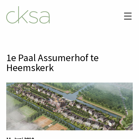
1e Paal Assumerhof te
Heemskerk
11. Juni 2010