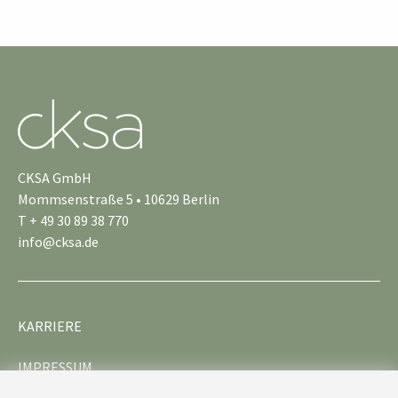
CKSA GmbH
Mommsenstraße 5 • 10629 Berlin
T + 49 30 89 38 770
info@cksa.de
KARRIERE
IMPRESSUM