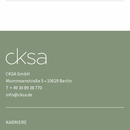
CKSA GmbH
Mommsenstraße 5 • 10629 Berlin
T + 49 30 89 38 770
info@cksa.de
KARRIERE