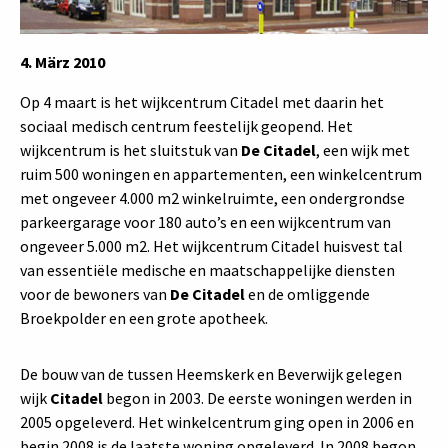
4. März 2010
Op 4 maart is het wijkcentrum Citadel met daarin het
sociaal medisch centrum feestelijk geopend. Het
wijkcentrum is het sluitstuk van
De Citadel
, een wijk met
ruim 500 woningen en appartementen, een winkelcentrum
met ongeveer 4.000 m2 winkelruimte, een ondergrondse
parkeergarage voor 180 auto’s en een wijkcentrum van
ongeveer 5.000 m2. Het wijkcentrum Citadel huisvest tal
van essentiële medische en maatschappelijke diensten
voor de bewoners van
De Citadel
en de omliggende
Broekpolder en een grote apotheek.
De bouw van de tussen Heemskerk en Beverwijk gelegen
wijk
Citadel
begon in 2003. De eerste woningen werden in
2005 opgeleverd. Het winkelcentrum ging open in 2006 en
begin 2008 is de laatste woning opgeleverd. In 2008 begon