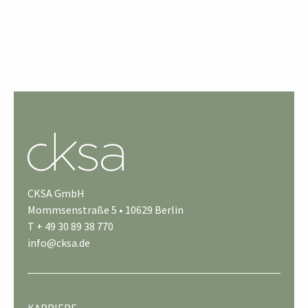
CKSA GmbH
Mommsenstraße 5 • 10629 Berlin
T + 49 30 89 38 770
info@cksa.de
KARRIERE