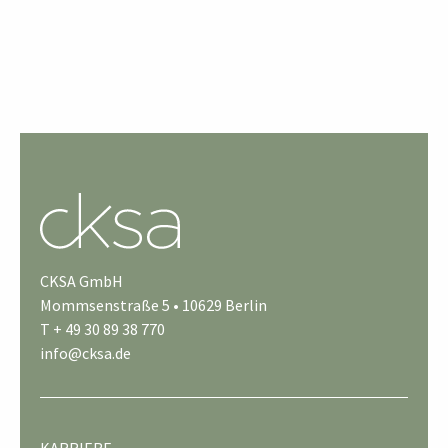
CKSA GmbH
Mommsenstraße 5 • 10629 Berlin
T + 49 30 89 38 770
info@cksa.de
KARRIERE