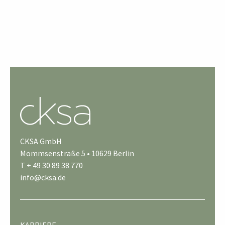
CKSA GmbH
Mommsenstraße 5 • 10629 Berlin
T + 49 30 89 38 770
info@cksa.de
KARRIERE