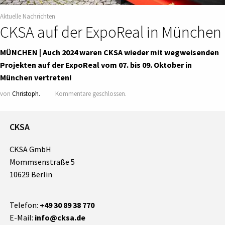
Aktuelle Nachrichten
CKSA auf der ExpoReal in München
MÜNCHEN | Auch 2024 waren CKSA wieder mit wegweisenden
Projekten auf der ExpoReal vom 07. bis 09. Oktober in
München vertreten!
von
Christoph.
Kommentare geschlossen.
CKSA
CKSA GmbH
Mommsenstraße 5
10629 Berlin
Telefon:
+49 30 89 38 770
E-Mail:
info@cksa.de