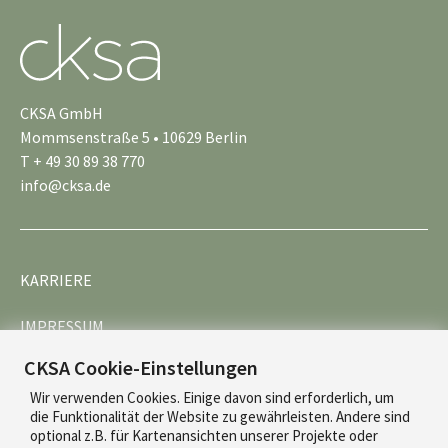
CKSA GmbH
Mommsenstraße 5 • 10629 Berlin
T + 49 30 89 38 770
info@cksa.de
KARRIERE
IMPRESSUM
CKSA Cookie-Einstellungen
DATENSCHUTZ
Wir verwenden Cookies. Einige davon sind erforderlich, um
die Funktionalität der Website zu gewährleisten. Andere sind
optional z.B. für Kartenansichten unserer Projekte oder